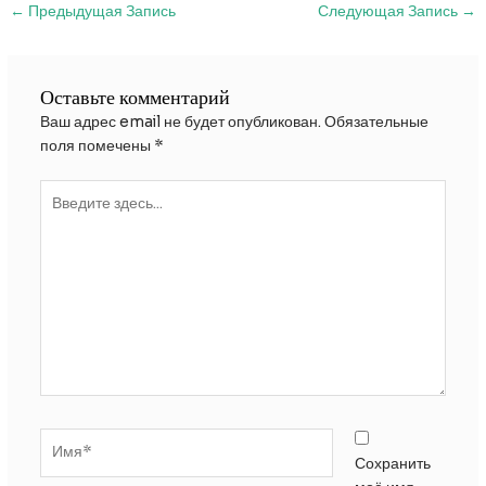
Навигация
←
Предыдущая Запись
Следующая Запись
→
по
записям
Оставьте комментарий
Ваш адрес email не будет опубликован.
Обязательные
поля помечены
*
Введите
здесь...
Имя*
Сохранить