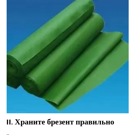
II
. Храните брезент правильно