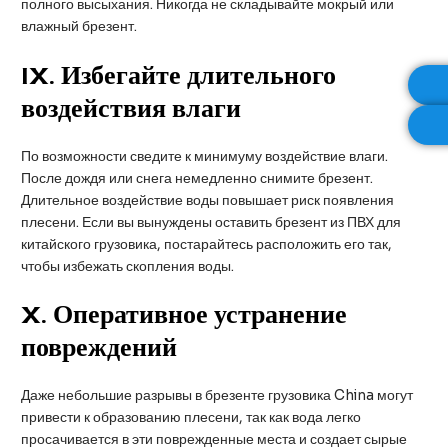
полного высыхания. Никогда не складывайте мокрый или
влажный брезент.
IX
. Избегайте длительного
воздействия влаги
По возможности сведите к минимуму воздействие влаги.
После дождя или снега немедленно снимите брезент.
Длительное воздействие воды повышает риск появления
плесени. Если вы вынуждены оставить брезент из ПВХ для
китайского грузовика, постарайтесь расположить его так,
чтобы избежать скопления воды.
X
. Оперативное устранение
повреждений
Даже небольшие разрывы в брезенте грузовика China могут
привести к образованию плесени, так как вода легко
просачивается в эти поврежденные места и создает сырые