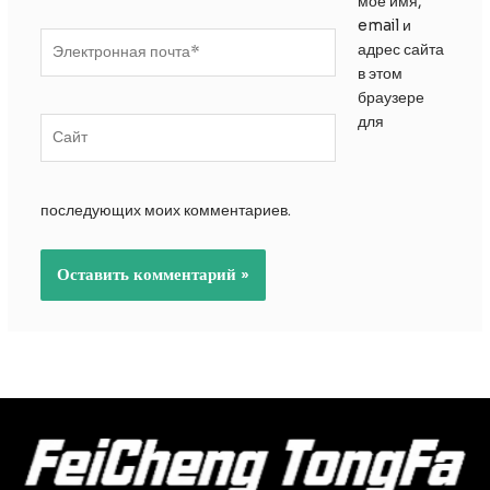
моё имя,
email и
Электронная
адрес сайта
почта*
в этом
браузере
для
Сайт
последующих моих комментариев.