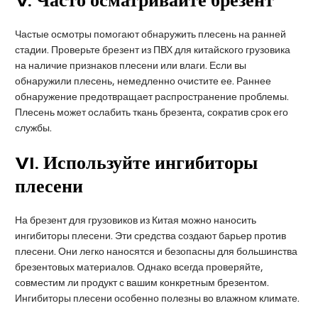
V
. Часто осматривайте брезент
Частые осмотры помогают обнаружить плесень на ранней
стадии. Проверьте брезент из ПВХ для китайского грузовика
на наличие признаков плесени или влаги. Если вы
обнаружили плесень, немедленно очистите ее. Раннее
обнаружение предотвращает распространение проблемы.
Плесень может ослабить ткань брезента, сократив срок его
службы.
VI
. Используйте ингибиторы
плесени
На брезент для грузовиков из Китая можно наносить
ингибиторы плесени. Эти средства создают барьер против
плесени. Они легко наносятся и безопасны для большинства
брезентовых материалов. Однако всегда проверяйте,
совместим ли продукт с вашим конкретным брезентом.
Ингибиторы плесени особенно полезны во влажном климате.