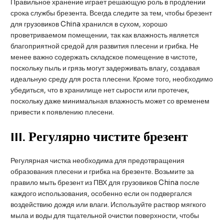
Правильное хранение играет решающую роль в продлении
срока службы брезента. Всегда следите за тем, чтобы брезент
для грузовиков China хранился в сухом, хорошо
проветриваемом помещении, так как влажность является
благоприятной средой для развития плесени и грибка. Не
менее важно содержать складское помещение в чистоте,
поскольку пыль и грязь могут задерживать влагу, создавая
идеальную среду для роста плесени. Кроме того, необходимо
убедиться, что в хранилище нет сырости или протечек,
поскольку даже минимальная влажность может со временем
привести к появлению плесени.
III
. Регулярно чистите брезент
Регулярная чистка необходима для предотвращения
образования плесени и грибка на брезенте. Возьмите за
правило мыть брезент из ПВХ для грузовиков China после
каждого использования, особенно если он подвергался
воздействию дождя или влаги. Используйте раствор мягкого
мыла и воды для тщательной очистки поверхности, чтобы