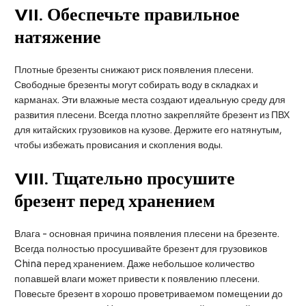
VII
. Обеспечьте правильное
натяжение
Плотные брезенты снижают риск появления плесени.
Свободные брезенты могут собирать воду в складках и
карманах. Эти влажные места создают идеальную среду для
развития плесени. Всегда плотно закрепляйте брезент из ПВХ
для китайских грузовиков на кузове. Держите его натянутым,
чтобы избежать провисания и скопления воды.
VIII
. Тщательно просушите
брезент перед хранением
Влага - основная причина появления плесени на брезенте.
Всегда полностью просушивайте брезент для грузовиков
China перед хранением. Даже небольшое количество
попавшей влаги может привести к появлению плесени.
Повесьте брезент в хорошо проветриваемом помещении до