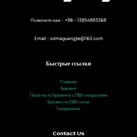
Позвоните нам：+86 - 13854883368
Email：sdmaguangjie@163.com
Быстрые ссылки
Главная
Брезент
Палатка из брезента с ПВХ-покрытием
Брезент из ПВХ сетки
Георешетка
Contact Us