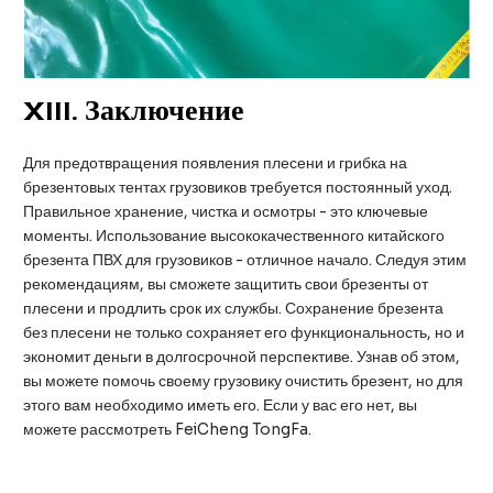
XIII.
Заключение
Для предотвращения появления плесени и грибка на
брезентовых тентах грузовиков требуется постоянный уход.
Правильное хранение, чистка и осмотры - это ключевые
моменты. Использование высококачественного китайского
брезента ПВХ для грузовиков - отличное начало. Следуя этим
рекомендациям, вы сможете защитить свои брезенты от
плесени и продлить срок их службы. Сохранение брезента
без плесени не только сохраняет его функциональность, но и
экономит деньги в долгосрочной перспективе. Узнав об этом,
вы можете помочь своему грузовику очистить брезент, но для
этого вам необходимо иметь его. Если у вас его нет, вы
можете рассмотреть FeiCheng TongFa.