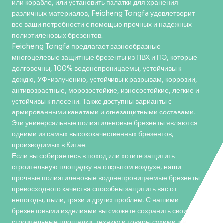
или корабле, или установить палатки для хранения
различных материалов, Feicheng Tongfa удовлетворит
все ваши потребности с помощью прочных и надежных
полиэтиленовых брезентов.
Feicheng Tongfa предлагает разнообразные
многоцелевые защитные брезенты из ПВХ и ПЭ, которые
долговечны, 100% водонепроницаемы, устойчивы к
дождю, УФ-излучению, устойчивы к разрывам, коррозии,
антивозрастные, морозостойкие, износостойкие, легкие и
устойчивы к плесени. Также доступны варианты с
армированными канатами и огнезащитными составами.
Эти универсальные полиэтиленовые брезенты являются
одними из самых высококачественных брезентов,
производимых в Китае.
Если вы собираетесь в поход или хотите защитить
строительную площадку на открытом воздухе, наши
прочные полиэтиленовые водонепроницаемые брезенты
превосходного качества способны защитить вас от
непогоды, пыли, грязи и других проблем. С нашими
брезентовыми изделиями вы сможете сохранить свои
строительные площадки, технику и товары сухими и в