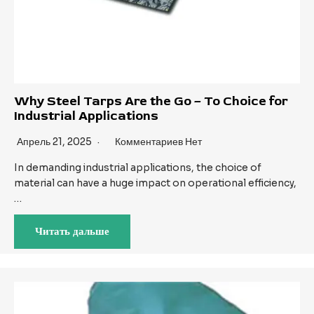
Why Steel Tarps Are the Go – To Choice for
Industrial Applications
Апрель 21, 2025
Комментариев Нет
In demanding industrial applications, the choice of
material can have a huge impact on operational efficiency,
…
Читать дальше