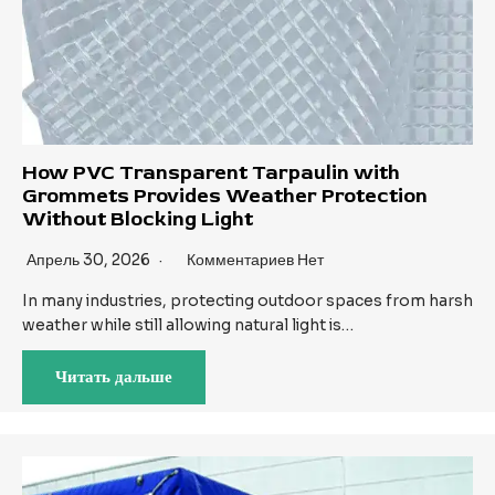
How PVC Transparent Tarpaulin with
Grommets Provides Weather Protection
Without Blocking Light
Апрель 30, 2026
Комментариев Нет
In many industries, protecting outdoor spaces from harsh
weather while still allowing natural light is…
Читать дальше