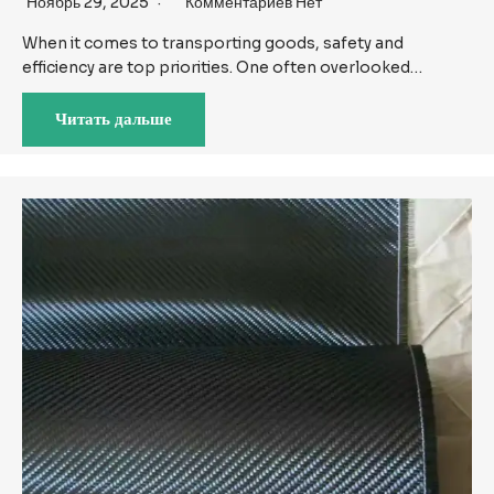
Ноябрь 29, 2025
Комментариев Нет
When it comes to transporting goods, safety and
efficiency are top priorities. One often overlooked…
Читать дальше