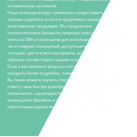
оптимальном состоянии.
Наша команда всегда стремилась предоставить вам
лучшие и удобные услуги и предложить недорогую, но
качественную продукцию. Мы предлагаем
полиэтиленовые брезенты премиум-класса, брезентовые
тенты из ПВХ и георешетки для использования как внутри,
так и снаружи помещений, доступные в размерах,
толщине, цвете и весе материала, которые наилучшим
образом соответствуют вашим потребностям.
Если у вас возникли вопросы или вы хотите обсудить эти
продукты более подробно, пожалуйста, свяжитесь с нами.
Вы также можете изучить следующие материалы, которые
помогут вам быстро разобраться в различных областях
применения, характеристиках и соображениях,
касающихся брезента и сопутствующих товаров,
обеспечивая удовлетворение всех ваших потребностей!