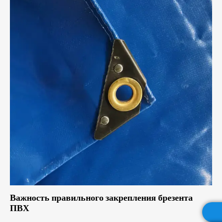
Важность правильного закрепления брезента
ПВХ