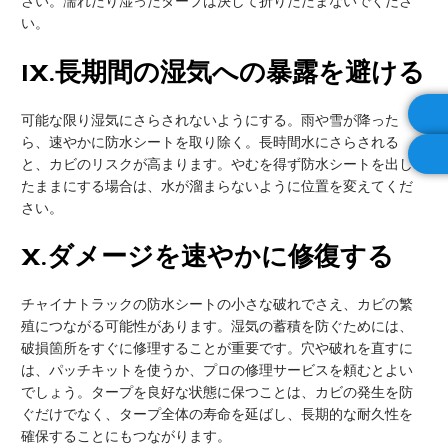
さい。濡れたり湿ったタープは決して折りたたまないでくださ
い。
IX
.長期間の湿気への暴露を避ける
可能な限り湿気にさらされないようにする。雨や雪が降った
ら、速やかに防水シートを取り除く。長時間水にさらされる
と、カビのリスクが高まります。やむを得ず防水シートを出し
たままにする場合は、水が溜まらないように位置を変えてくだ
さい。
X
.ダメージを速やかに修復する
チャイナトラックの防水シートの小さな破れでさえ、カビの繁
殖につながる可能性があります。湿気の蓄積を防ぐためには、
破損箇所をすぐに修理することが重要です。穴や破れを直すに
は、パッチキットを使うか、プロの修理サービスを頼むとよい
でしょう。タープを良好な状態に保つことは、カビの発生を防
ぐだけでなく、タープ全体の寿命を延ばし、長期的な耐久性を
確保することにもつながります。