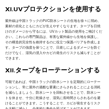
XI
.UVプロテクションを使用する
紫外線は中国トラックのPVC防水シートの生地を徐々に弱め、
素材の劣化とともにカビが生えやすくなります。タープを日焼
けのダメージから守るには、UVカット製品の使用をご検討くだ
さい。これらの専門製品は、有害な紫外線から生地を保護し、
その構造的完全性を維持するのに役立つ保護バリアを作成しま
す。タープの強度を保つことで、日差しによるダメージを防ぐ
だけでなく、湿気の浸入やカビの発生のリスクも減らすことが
できます。
XII
.タープをローテーションする
可能であれば、中国トラックの防水シートを定期的にローテー
ションし、常に屋外の過酷な要素にさらされることによる消耗
を減らしましょう。防水シートを回転させることで、防水シー
トを休ませ、十分に乾燥させ、湿気に長時間さらされるのを避
けることができます。こうすることで、カビが発生するリスク
を大幅に減らし、全体的な寿命を延ばすことができます。