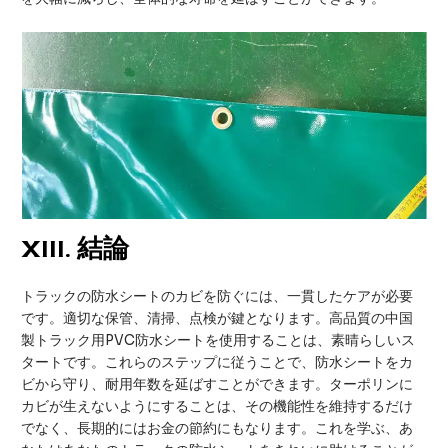
XIII.
結論
トラックの防水シートのカビを防ぐには、一貫したケアが必要
です。適切な保管、清掃、点検が鍵となります。高品質の中国
製トラック用PVC防水シートを使用することは、素晴らしいス
タートです。これらのステップに従うことで、防水シートをカ
ビから守り、耐用年数を延ばすことができます。ターポリンに
カビが生えないようにすることは、その機能性を維持するだけ
でなく、長期的にはお金の節約にもなります。これを学ぶ、あ