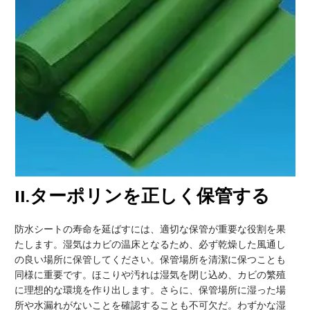
II
.ターポリンを正しく保管する
防水シートの寿命を延ばすには、適切な保管が重要な役割を果
たします。湿気はカビの温床となるため、必ず乾燥した風通し
の良い場所に保管してください。保管場所を清潔に保つことも
同様に重要です。ほこりや汚れは湿気を閉じ込め、カビの繁殖
に理想的な環境を作り出します。さらに、保管場所に湿った場
所や水漏れがないことを確認することも不可欠だ。わずかな湿