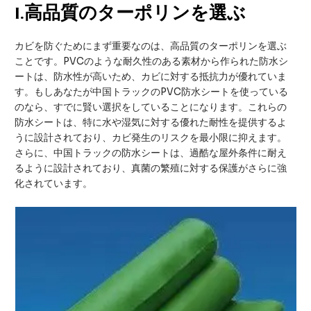
I
.高品質のターポリンを選ぶ
カビを防ぐためにまず重要なのは、高品質のターポリンを選ぶ
ことです。PVCのような耐久性のある素材から作られた防水シ
ートは、防水性が高いため、カビに対する抵抗力が優れていま
す。もしあなたが中国トラックのPVC防水シートを使っている
のなら、すでに賢い選択をしていることになります。これらの
防水シートは、特に水や湿気に対する優れた耐性を提供するよ
うに設計されており、カビ発生のリスクを最小限に抑えます。
さらに、中国トラックの防水シートは、過酷な屋外条件に耐え
るように設計されており、真菌の繁殖に対する保護がさらに強
化されています。