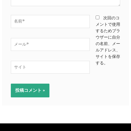
名
次回のコ
前
メントで使用
*
するためブラ
ウザーに自分
メ
の名前、メー
ー
ルアドレス、
ル
サイトを保存
*
する。
サ
イ
ト