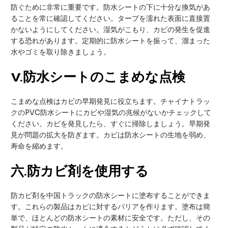
防ぐために非常に重要です。防水シートの下に十分な換気があ
ることを常に確認してください。タープを濡れた表面に直接置
かないようにしてください。湿気がこもり、カビの発生を促進
する恐れがあります。定期的に防水シートを振って、溜まった
水やゴミを取り除きましょう。
V
.防水シートのこまめな点検
こまめな点検はカビの早期発見に役立ちます。チャイナトラッ
クのPVC防水シートにカビや湿気の兆候がないかチェックして
ください。カビを発見したら、すぐに掃除しましょう。早期発
見が問題の拡大を防ぎます。カビは防水シートの生地を弱め、
寿命を縮めます。
六
.防カビ剤を使用する
防カビ剤を中国トラックの防水シートに塗布することができま
す。これらの製品はカビに対するバリアを作ります。塗布は簡
単で、ほとんどの防水シートの素材に安全です。ただし、その