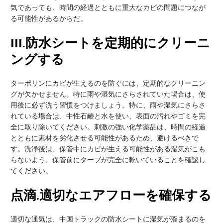
気であっても、時間の経過とともに重大なカビの問題につなが
る可能性があるからだ。
III
.防水シートを定期的にクリーニ
ングする
ターポリンにカビが生えるのを防ぐには、定期的なクリーニン
グが欠かせません。特に雨や湿気にさらされていた場合は、使
用後に必ず洗う習慣をつけましょう。特に、雨や湿気にさらさ
れている場合は、中性石鹸と水を使い、表面の汚れやゴミを完
全に取り除いてください。刺激の強い化学薬品は、時間の経過
とともに素材を劣化させる可能性があるため、避けるべきで
す。洗浄後は、保管中にカビが生える可能性がある湿気がこも
らないよう、保管前にタープが完全に乾いていることを確認し
てください。
点滴
.適切なエアフローを確保する
適切な通気は、中国トラックの防水シートに湿気が溜まるのを