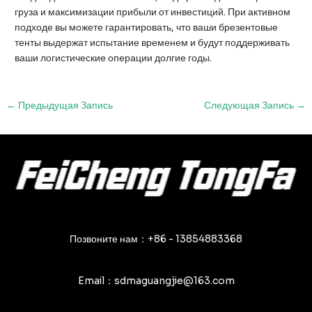
груза и максимизации прибыли от инвестиций. При активном
подходе вы можете гарантировать, что ваши брезентовые
тенты выдержат испытание временем и будут поддерживать
ваши логистические операции долгие годы.
Навигация
←
Предыдущая Запись
Следующая Запись
→
по
записям
Позвоните нам：+86 - 13854883368
Email：sdmaguangjie@163.com