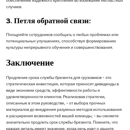
обеспечение надежного крепления во избежание несчастных
случаев.
3.
Петля обратной связи:
Поощряйте сотрудников сообщать о любых проблемах или
потенциальных улучшениях, способствуя формированию
культуры непрерывного обучения и совершенствования.
Заключение
Продление срока службы брезента для грузовиков - это
стратегическая инвестиция, которая приносит дивиденды в
виде экономии средств, эффективности работы и
удовлетворенности клиентов. Реализовав стратегии,
описанные в этом руководстве, - от выбора прочных
материалов до внедрения разумных методов использования
и расширения возможностей вашей команды, - вы сможете
значительно продлить срок службы брезента. Помните, что
каждая деталь имеет значение, когда речь идет о защите