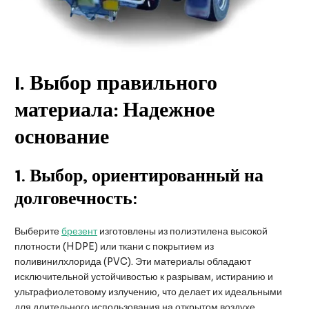
I
. Выбор правильного
материала: Надежное
основание
1.
Выбор, ориентированный на
долговечность:
Выберите
брезент
изготовлены из полиэтилена высокой
плотности (HDPE) или ткани с покрытием из
поливинилхлорида (PVC). Эти материалы обладают
исключительной устойчивостью к разрывам, истиранию и
ультрафиолетовому излучению, что делает их идеальными
для длительного использования на открытом воздухе.