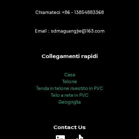
Chiamateci: +86 - 13854883368
Email：sdmaguangjie@163.com
Collegamenti rapidi
Casa
Telone
Tenda in telone rivestito in PVC
Telo a rete in PVC
Geogriglia
Contact Us