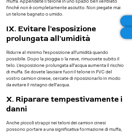
muffa. Appendete il telone in uno spazio ben ventilato
finché non è completamente asciutto. Non piegate mai
un telone bagnato o umido.
IX
. Evitare l'esposizione
prolungata all'umidità
Ridurre al minimo l'esposizione all'umidità quando
possibile. Dopo la pioggia o la neve, rimuovete subito il
telo. L'esposizione prolungata all'acqua aumenta il rischio
di muffa. Se dovete lasciare fuori il telone in PVC del
vostro camion cinese, cercate di riposizionarlo in modo
da evitare il ristagno dell'acqua.
X
. Riparare tempestivamente i
danni
Anche piccoli strappi nei teloni dei camion cinesi
possono portare a una significativa formazione di muffa,