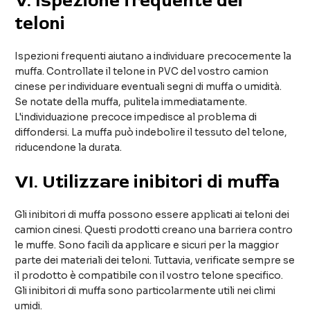
V
. Ispezione frequente dei
teloni
Ispezioni frequenti aiutano a individuare precocemente la
muffa. Controllate il telone in PVC del vostro camion
cinese per individuare eventuali segni di muffa o umidità.
Se notate della muffa, pulitela immediatamente.
L'individuazione precoce impedisce al problema di
diffondersi. La muffa può indebolire il tessuto del telone,
riducendone la durata.
VI
. Utilizzare inibitori di muffa
Gli inibitori di muffa possono essere applicati ai teloni dei
camion cinesi. Questi prodotti creano una barriera contro
le muffe. Sono facili da applicare e sicuri per la maggior
parte dei materiali dei teloni. Tuttavia, verificate sempre se
il prodotto è compatibile con il vostro telone specifico.
Gli inibitori di muffa sono particolarmente utili nei climi
umidi.