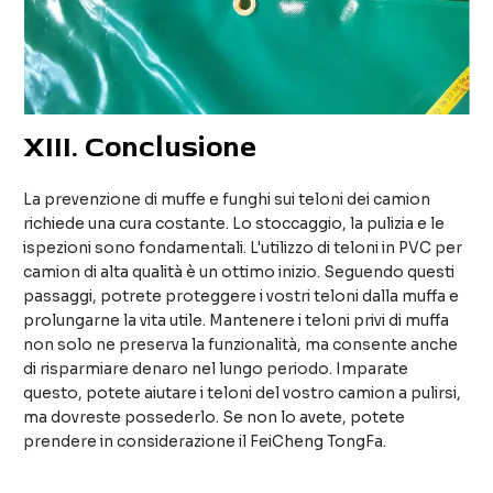
XIII.
Conclusione
La prevenzione di muffe e funghi sui teloni dei camion
richiede una cura costante. Lo stoccaggio, la pulizia e le
ispezioni sono fondamentali. L'utilizzo di teloni in PVC per
camion di alta qualità è un ottimo inizio. Seguendo questi
passaggi, potrete proteggere i vostri teloni dalla muffa e
prolungarne la vita utile. Mantenere i teloni privi di muffa
non solo ne preserva la funzionalità, ma consente anche
di risparmiare denaro nel lungo periodo. Imparate
questo, potete aiutare i teloni del vostro camion a pulirsi,
ma dovreste possederlo. Se non lo avete, potete
prendere in considerazione il FeiCheng TongFa.