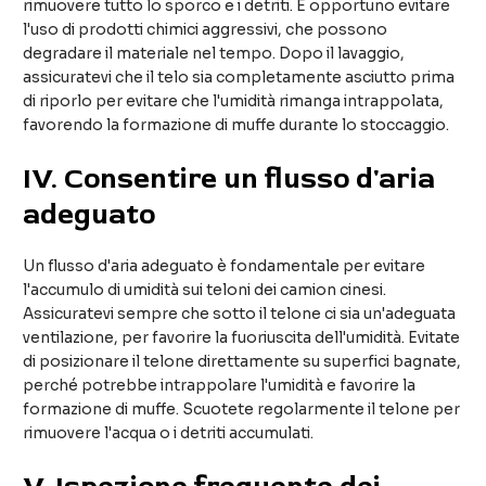
rimuovere tutto lo sporco e i detriti. È opportuno evitare
l'uso di prodotti chimici aggressivi, che possono
degradare il materiale nel tempo. Dopo il lavaggio,
assicuratevi che il telo sia completamente asciutto prima
di riporlo per evitare che l'umidità rimanga intrappolata,
favorendo la formazione di muffe durante lo stoccaggio.
IV
. Consentire un flusso d'aria
adeguato
Un flusso d'aria adeguato è fondamentale per evitare
l'accumulo di umidità sui teloni dei camion cinesi.
Assicuratevi sempre che sotto il telone ci sia un'adeguata
ventilazione, per favorire la fuoriuscita dell'umidità. Evitate
di posizionare il telone direttamente su superfici bagnate,
perché potrebbe intrappolare l'umidità e favorire la
formazione di muffe. Scuotete regolarmente il telone per
rimuovere l'acqua o i detriti accumulati.