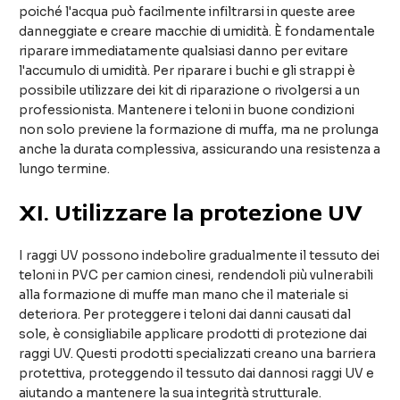
poiché l'acqua può facilmente infiltrarsi in queste aree
danneggiate e creare macchie di umidità. È fondamentale
riparare immediatamente qualsiasi danno per evitare
l'accumulo di umidità. Per riparare i buchi e gli strappi è
possibile utilizzare dei kit di riparazione o rivolgersi a un
professionista. Mantenere i teloni in buone condizioni
non solo previene la formazione di muffa, ma ne prolunga
anche la durata complessiva, assicurando una resistenza a
lungo termine.
XI
. Utilizzare la protezione UV
I raggi UV possono indebolire gradualmente il tessuto dei
teloni in PVC per camion cinesi, rendendoli più vulnerabili
alla formazione di muffe man mano che il materiale si
deteriora. Per proteggere i teloni dai danni causati dal
sole, è consigliabile applicare prodotti di protezione dai
raggi UV. Questi prodotti specializzati creano una barriera
protettiva, proteggendo il tessuto dai dannosi raggi UV e
aiutando a mantenere la sua integrità strutturale.