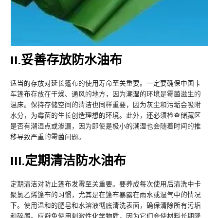
II
.妥善存放防水油布
适当的存放对延长篷布的使用寿命至关重要。一定要确保中国卡
车篷布存放在干燥、通风的地方，因为潮湿的环境是霉菌滋生的
温床。保持存储空间的清洁也同样重要，因为灰尘和污垢会吸附
水分，为霉菌的生长创造理想的环境。此外，还必须检查储藏区
是否有潮湿点或渗漏，因为即使是极小的潮湿也会随着时间的推
移导致严重的霉菌问题。
III
.定期清洁防水油布
定期清洁对防止篷布发霉至关重要。要养成每次使用后清洗中卡
聚氯乙烯篷布的习惯，尤其是在篷布暴露在雨水或湿气中的情况
下。使用温和的肥皂和水溶液彻底清洗表面，确保清除所有污垢
和碎屑。应避免使用刺激性化学物质，因为它们会使材料长期降