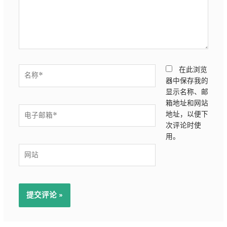
名
在此浏览
称
器中保存我的
*
显示名称、邮
箱地址和网站
电
地址，以便下
子
次评论时使
邮
用。
箱
网
*
站