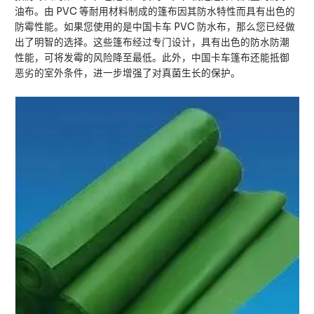
油布。由 PVC 等耐用材料制成的篷布因其防水特性而具有出色的
防霉性能。如果您使用的是中国卡车 PVC 防水布，那么您已经做
出了明智的选择。这些篷布经过专门设计，具有出色的防水防潮
性能，可将发霉的风险降至最低。此外，中国卡车篷布还能抵御
恶劣的室外条件，进一步增强了对真菌生长的保护。