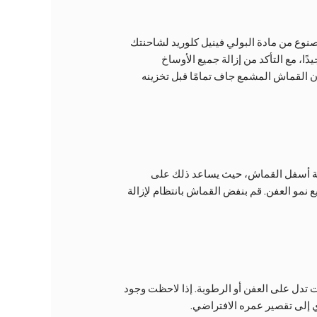
وع من مادة البولي فينيل كلوريد لشاحنتك
ا، مع التأكد من إزالة جميع الأوساخ
أن القماش المشمع جاف تمامًا قبل تخزينه
كافية أسفل القماش، حيث يساعد ذلك على
مو العفن. قم بنفض القماش بانتظام لإزالة
بشاحنتك الصينية بحثًا عن أي علامات تدل على العفن أو الرطوبة. إذا لاحظت وجود
 إلى تقصير عمره الافتراضي.