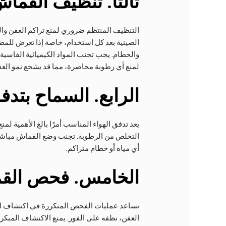
ثالثا
. تنظيف القماش
التنظيف المنتظم ضروري لمنع تراكم العفن و
الصينية بعد كل استخدام، خاصة إذا تعرض للمطر 
والحطام. يجب تجنب المواد الكيميائية القاسية،
لمنع أي رطوبة محاصرة، مما قد يشجع نمو العفن 
الرابع
. السماح بتد
يعد تدفق الهواء المناسب أمرًا بالغ الأهمية 
التخلص من الرطوبة. تجنب وضع القماش مباشرة
أي مياه أو حطام متراكم.
الخامس
. فحص الق
العفن، نظفه على الفور. يمنع الاكتشاف المبك