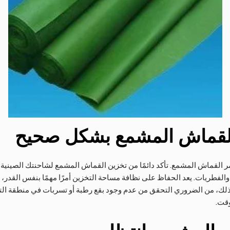
القماش المشمع بشكل صحيح
مر القماش المشمع. تأكد دائمًا من تخزين القماش المشمع لشاحنتك الصينية
الفطريات. يعد الحفاظ على نظافة مساحة التخزين أمرًا مهمًا بنفس القدر، 
إلى ذلك، من الضروري التحقق من عدم وجود بقع رطبة أو تسربات في منطقة ا
وقت.