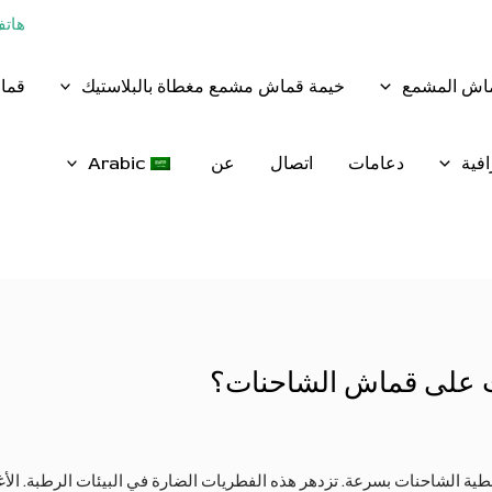
هاتف:+86 - 8
ماش المشمع
خيمة قماش مشمع مغطاة بالبلاستيك
قماش
فية
دعامات
اتصال
عن
Arabic
ات على قماش الشاحنات؟
ية الشاحنات بسرعة. تزدهر هذه الفطريات الضارة في البيئات الرطبة. الأ