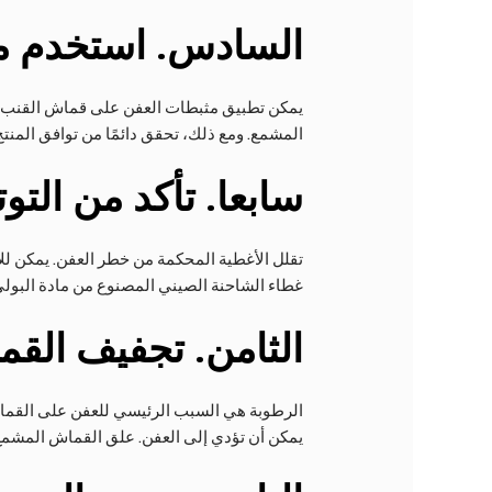
السادس
. استخدم م
يمكن تطبيق مثبطات العفن على قماش القنب ا
المشمع. ومع ذلك، تحقق دائمًا من توافق المن
سابعا
. تأكد من التو
تقلل الأغطية المحكمة من خطر العفن. يمكن للأغط
غطاء الشاحنة الصيني المصنوع من مادة البولي
الثامن
. تجفيف القم
الرطوبة هي السبب الرئيسي للعفن على القماش
يمكن أن تؤدي إلى العفن. علق القماش المشمع ف