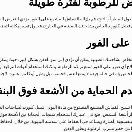
ض للرطوبة لفترة طويلة
ل المطر أو الثلج، قم بإزالة القماش المشمع على الفور. يؤدي التعرض الطو
ينيل كلوريد الخاص بشاحنتك الصينية في الخارج، فحاول تغيير مكانه لتجنب 
على الفور
لخاص بشاحنتك الصينية يمكن أن تؤدي إلى نمو العفن بشكل كبير، حيث يمكن
صلاح أي ضرر على الفور لمنع تراكم الرطوبة. يمكنك استخدام أدوات الترقيع 
لخاص بك في حالة جيدة لا يمنع العفن فحسب، بل يطيل أيضًا من عمره الإجم
دم الحماية من الأشعة فوق البن
 نسيج القماش المشمع المصنوع من مادة البولي فينيل كلوريد لشاحنات الصي
ار أشعة الشمس، ضع في اعتبارك استخدام منتجات الحماية من الأشعة فوق
لبنفسجية الضارة ويساعد في الحفاظ على سلامته البنيوية. من خلال الحفاظ
 من خطر تسرب الرطوبة وتطور العفن.