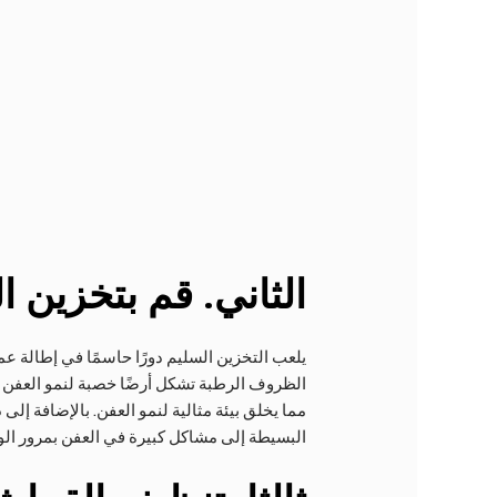
الثاني
. قم بتخزين 
يلعب التخزين السليم دورًا حاسمًا في إطالة ع
الظروف الرطبة تشكل أرضًا خصبة لنمو العفن و
مما يخلق بيئة مثالية لنمو العفن. بالإضافة 
البسيطة إلى مشاكل كبيرة في العفن بمرور ال