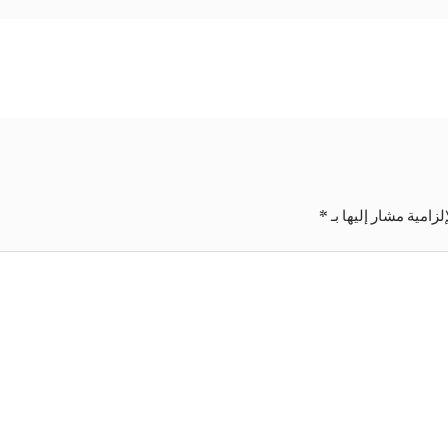
لزامية مشار إليها بـ
*