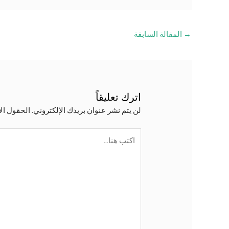
التنقل
→
المقالة السابقة
بين
المشاركات
اترك تعليقاً
لن يتم نشر عنوان بريدك الإلكتروني.
الحقول الإ
اكتب
هنا...