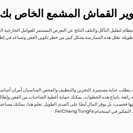
دوير القماش المشمع الخاص بك
نتظام لتقليل التآكل والتلف الناتج عن التعرض المستمر للعوامل الخارجية الق
طويلة. تقلل هذه الممارسة بشكل كبير من خطر تكوين العفن وتساعد في إطا
 يتطلب عناية مستمرة. التخزين والتنظيف والفحص المناسبان أمران أساسي
ية رائعة. باتباع هذه الخطوات، يمكنك حماية أغطية الشاحنات من العفن وإطا
ها فحسب، بل يوفر المال أيضًا على المدى الطويل. تعلم هذا، يمكنك مساع
 استخدام FeiCheng TongFa.