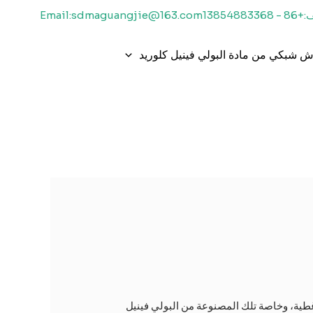
1385488336
Email:sdmaguangjie@163.com
 شبكي من مادة البولي فينيل كلوريد
غطية، وخاصة تلك المصنوعة من البولي فينيل