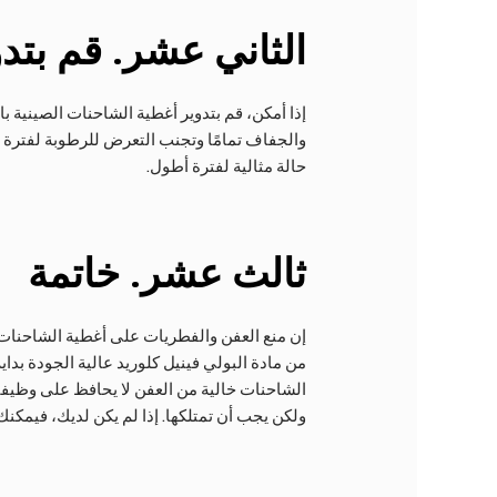
الثاني عشر
. قم بت
إذا أمكن، قم بتدوير أغطية الشاحنات الصينية با
والجفاف تمامًا وتجنب التعرض للرطوبة لفترة 
حالة مثالية لفترة أطول.
ثالث عشر.
خاتمة
إن منع العفن والفطريات على أغطية الشاحنات
من مادة البولي فينيل كلوريد عالية الجودة بدا
الشاحنات خالية من العفن لا يحافظ على وظيفت
ولكن يجب أن تمتلكها. إذا لم يكن لديك، فيمكنك التفكير في