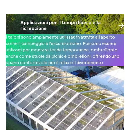
Applicazioni per il tempo libero e la
ricreazione
I teloni sono ampiamente utilizzati in attività all'aperto
come il campeggio e l'escursionismo. Possono essere
utilizzati per montare tende temporanee, ombrelloni o
anche come stuoie da picnic e ombrelloni, offrendo uno
spazio confortevole per il relax e il divertimento.