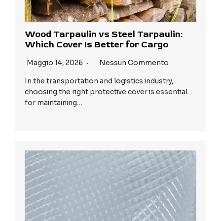
Wood Tarpaulin vs Steel Tarpaulin:
Which Cover Is Better for Cargo
Maggio 14, 2026
Nessun Commento
In the transportation and logistics industry,
choosing the right protective cover is essential
for maintaining…