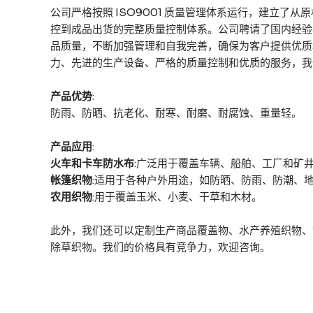
公司严格按照 ISO9001 质量管理体系运行，建立了
控到成品出货的完整质量控制体系。公司聘请了国内经验
品质量，不断加强管理和自我完善，确保为客户提供优质
力、先进的生产设备、严格的质量控制和优质的服务，我
产品优势
:
防雨、防晒、抗老化、耐寒、耐磨、耐腐蚀、重量轻。
产品应用
:
火车和卡车防水布
:广泛用于覆盖车辆、船舶、工厂和矿
帐篷织物
:适用于各种户外用途，如防晒、防雨、防潮、
农用织物
:用于覆盖玉米、小麦、干草和木材。
此外，我们还可以定制生产商品覆盖物、水产养殖织物、
除草织物。我们的价格具有竞争力，欢迎咨询。