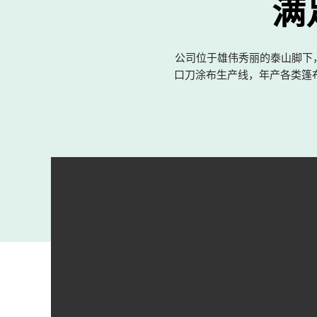
满
公司位于雄伟秀丽的泰山脚下，
口刀涂布生产线，年产各类篷布