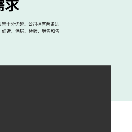
需求
理位置十分优越。公司拥有两条进
经、织造、涂层、检验、销售和售