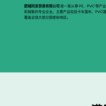
肥城同发贸易有限公司
是一家从事 PE、PVC 等
和销售的专业企业。主要产品包括卡车篷布、PVC篷
覆盖全球大部分国家和地区。