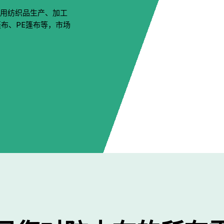
产业用纺织品生产、加工
布、PE篷布等，市场