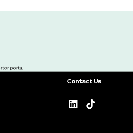
rtor porta.
Contact Us