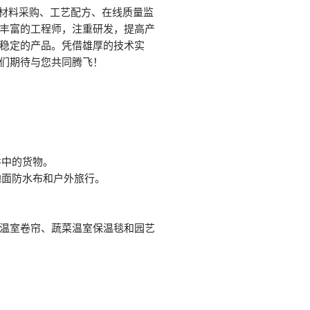
从原材料采购、工艺配方、在线质量监
丰富的工程师，注重研发，提高产
稳定的产品。凭借雄厚的技术实
们期待与您共同腾飞！
井中的货物。
地面防水布和户外旅行。
温室卷帘、蔬菜温室保温毯和园艺