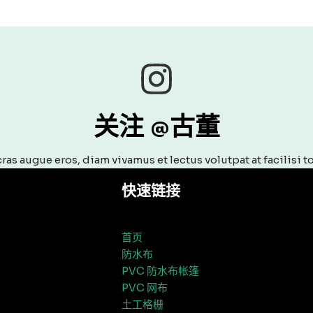
关注 @古董
cras augue eros, diam vivamus et lectus volutpat at facilisi to
快速链接
首页
防水布
PVC 防水布帐篷
PVC 网布
土工格栅