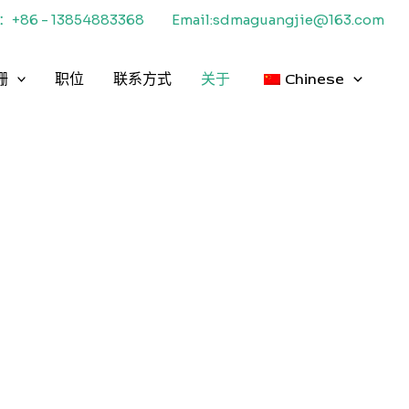
+86 - 13854883368
Email:sdmaguangjie@163.com
栅
职位
联系方式
关于
Chinese