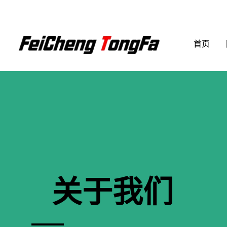
跳
至
内
首页
容
关于我们