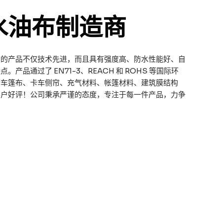
水油布制造商
们的产品不仅技术先进，而且具有强度高、防水性能好、自
产品通过了 EN71-3、REACH 和 ROHS 等国际环
卡车篷布、卡车侧帘、充气材料、帐篷材料、建筑膜结构
客户好评！公司秉承严谨的态度，专注于每一件产品，力争