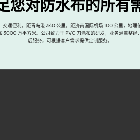
足您对防水布的所有
交通便利。距青岛港 340 公里，距济南国际机场 100 公里，地
 3000 万平方米。公司致力于 PVC 刀涂布的研发，业务涵盖整
后服务，可根据客户需求提供定制服务。