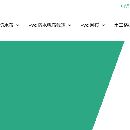
电话：
防水布
Pvc 防水帆布帐篷
Pvc 网布
土工格