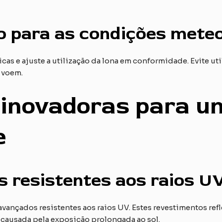
o para as condições meteo
as e ajuste a utilização da lona em conformidade. Evite uti
 voem.
s inovadoras para 
e
 resistentes aos raios UV
vançados resistentes aos raios UV. Estes revestimentos ref
causada pela exposição prolongada ao sol.