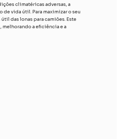
ições climatéricas adversas, a
de vida útil. Para maximizar o seu
til das lonas para camiões. Este
 melhorando a eficiência e a