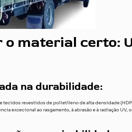
r o material certo:
ada na durabilidade:
de tecidos revestidos de polietileno de alta densidade (HDPE
ncia excecional ao rasgamento, à abrasão e à radiação UV, o