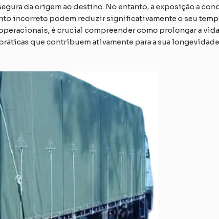
egura da origem ao destino. No entanto, a exposição a cond
to incorreto podem reduzir significativamente o seu tempo 
operacionais, é crucial compreender como prolongar a vida ú
práticas que contribuem ativamente para a sua longevidade,