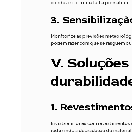
conduzindo a uma falha prematura.
3.
Sensibilizaçã
Monitorize as previsões meteorológic
podem fazer com que se rasguem ou
V
. Soluçõe
durabilidad
1.
Revestimentos
Invista em lonas com revestimentos a
reduzindo a degradação do material 