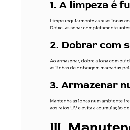
1.
A limpeza é f
Limpe regularmente as suas lonas co
Deixe-as secar completamente antes d
2.
Dobrar com s
Ao armazenar, dobre a lona com cui
as linhas de dobragem marcadas pel
3.
Armazenar nu
Mantenha as lonas num ambiente fres
aos raios UV e evita a acumulação d
III
. Manuten