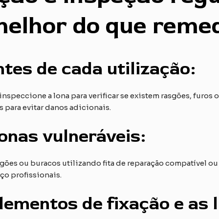
melhor do que reme
tes de cada utilização:
inspeccione a lona para verificar se existem rasgões, furos 
para evitar danos adicionais.
onas vulneráveis:
es ou buracos utilizando fita de reparação compatível ou
ço profissionais.
elementos de fixação e as 