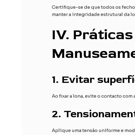
Certifique-se de que todos os fechos
manter a integridade estrutural da lo
IV
. Práticas
Manuseamen
1.
Evitar superfí
Ao fixar a lona, evite o contacto com
2.
Tensionament
Aplique uma tensão uniforme e moder