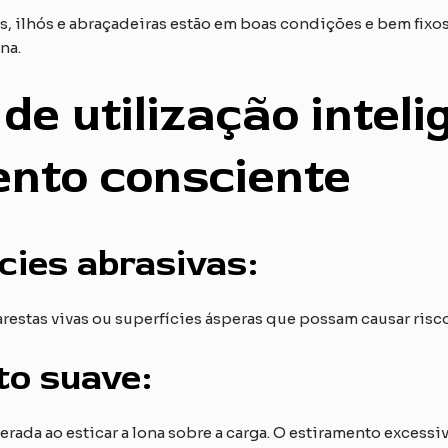
, ilhós e abraçadeiras estão em boas condições e bem fixos
na.
 de utilização inteli
to consciente
cies abrasivas:
 arestas vivas ou superfícies ásperas que possam causar risco
o suave:
ada ao esticar a lona sobre a carga. O estiramento excessi