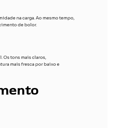
humidade na carga. Ao mesmo tempo,
cimento de bolor.
. Os tons mais claros,
tura mais fresca por baixo e
mento