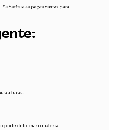
. Substitua as peças gastas para
gente:
s ou furos.
vo pode deformar o material,