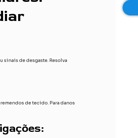
diar
ou sinais de desgaste. Resolva
 remendos de tecido. Para danos
ligações: