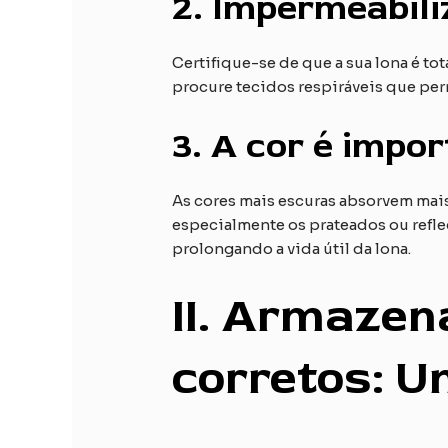
2.
Impermeabiliz
Certifique-se de que a sua lona é t
procure tecidos respiráveis que per
3.
A cor é impor
As cores mais escuras absorvem mais
especialmente os prateados ou reflec
prolongando a vida útil da lona.
II
. Armazen
corretos: U