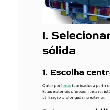
I
. Seleciona
sólida
1.
Escolha centr
Optar por
lonas
fabricados a partir 
Estes materiais oferecem uma resistê
utilização prolongada no exterior.