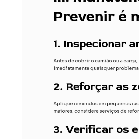
Prevenir é 
1.
Inspecionar an
Antes de cobrir o camião ou a carga, 
imediatamente quaisquer problemas 
2.
Reforçar as z
Aplique remendos em pequenos rasgõ
maiores, considere serviços de refor
3.
Verificar os 