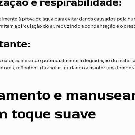
ação e respirabilidade:
otalmente à prova de água para evitar danos causados pela 
mitam a circulação do ar, reduzindo a condensação e o cres
tante:
 calor, acelerando potencialmente a degradação do material
tores, reflectem a luz solar, ajudando a manter uma tempera
amento e manusea
m toque suave