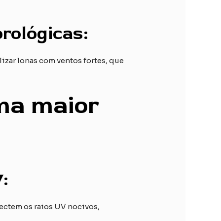
rológicas:
lizar lonas com ventos fortes, que
uma maior
:
lectem os raios UV nocivos,