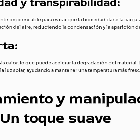
ad y transpirabilidad:
ente impermeable para evitar que la humedad dañe la carga.
ación del aire, reduciendo la condensación y la aparición 
rta:
 calor, lo que puede acelerar la degradación del material.
n la luz solar, ayudando a mantener una temperatura más fres
amiento y manipula
 Un toque suave