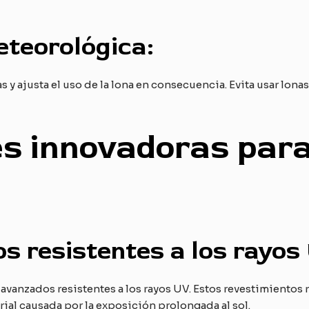
eteorológica:
s y ajusta el uso de la lona en consecuencia. Evita usar lona
nes innovadoras par
s resistentes a los rayos
 avanzados resistentes a los rayos UV. Estos revestimientos 
ial causada por la exposición prolongada al sol.