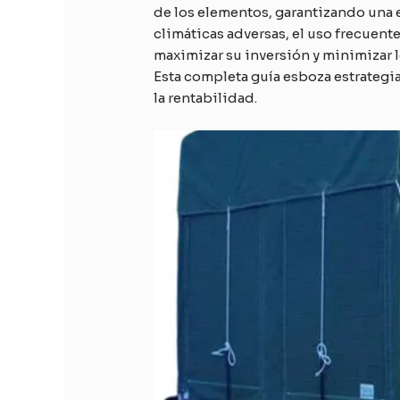
de los elementos, garantizando una 
climáticas adversas, el uso frecuen
maximizar su inversión y minimizar l
Esta completa guía esboza estrategi
la rentabilidad.