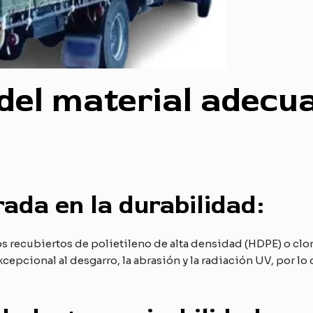
 del material adecu
ada en la durabilidad:
s recubiertos de polietileno de alta densidad (HDPE) o clor
cepcional al desgarro, la abrasión y la radiación UV, por lo