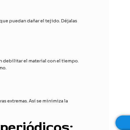
que puedan dañar el tejido. Déjalas
ebilitar el material con el tiempo.
mo.
ras extremas. Así se minimiza la
periódicos: