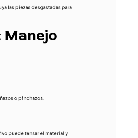
uya las piezas desgastadas para
e: Manejo
rañazos o pinchazos.
ivo puede tensar el material y