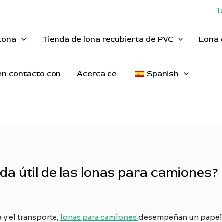
T
Lona
Tienda de lona recubierta de PVC
Lona 
n contacto con
Acerca de
Spanish
da útil de las lonas para camiones?
 y el transporte,
lonas para camiones
desempeñan un papel vi