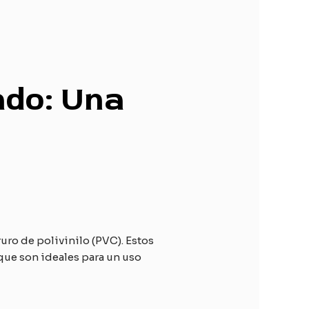
ado: Una
uro de polivinilo (PVC). Estos
 que son ideales para un uso