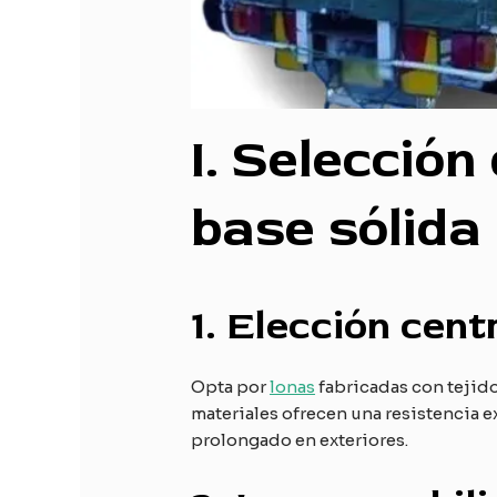
I
. Selección
base sólida
1.
Elección centr
Opta por
lonas
fabricadas con tejido
materiales ofrecen una resistencia ex
prolongado en exteriores.