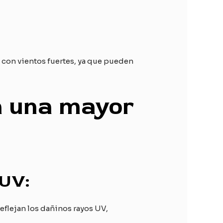
s con vientos fuertes, ya que pueden
a una mayor
 UV:
reflejan los dañinos rayos UV,