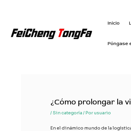
Ir
al
contenido
Inicio
Póngase e
¿Cómo prolongar la vi
/
Sin categoría
/ Por
usuario
En el dinámico mundo de la logística