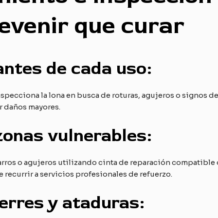
evenir que curar
antes de cada uso:
nspecciona la lona en busca de roturas, agujeros o signos d
ar daños mayores.
zonas vulnerables:
os o agujeros utilizando cinta de reparación compatible o
 recurrir a servicios profesionales de refuerzo.
erres y ataduras: