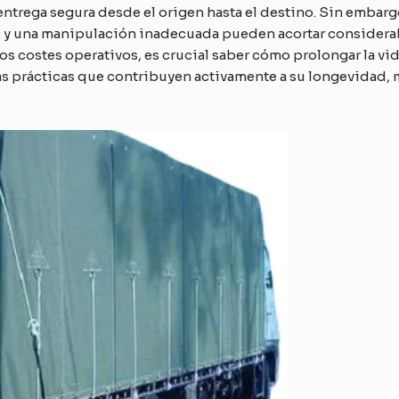
entrega segura desde el origen hasta el destino. Sin embarg
te y una manipulación inadecuada pueden acortar considerab
os costes operativos, es crucial saber cómo prolongar la vida
as prácticas que contribuyen activamente a su longevidad, 