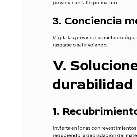
provocar un fallo prematuro.
3.
Conciencia m
Vigila las previsiones meteorológica
rasgarse o salir volando.
V
. Solucio
durabilidad
1.
Recubrimiento
Invierta en lonas con revestimientos
reduciendo la degradación del mater