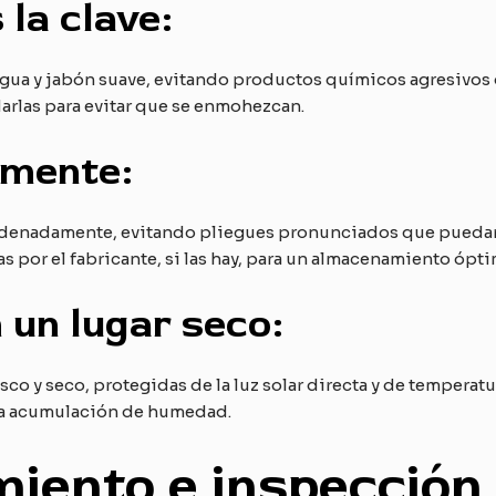
 la clave:
gua y jabón suave, evitando productos químicos agresivos 
rlas para evitar que se enmohezcan.
amente:
rdenadamente, evitando pliegues pronunciados que puedan d
as por el fabricante, si las hay, para un almacenamiento ópti
un lugar seco:
co y seco, protegidas de la luz solar directa y de temperatu
a la acumulación de humedad.
iento e inspección 