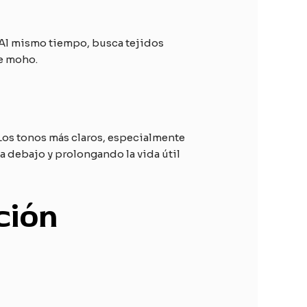
 Al mismo tiempo, busca tejidos
de moho.
 Los tonos más claros, especialmente
ca debajo y prolongando la vida útil
ción