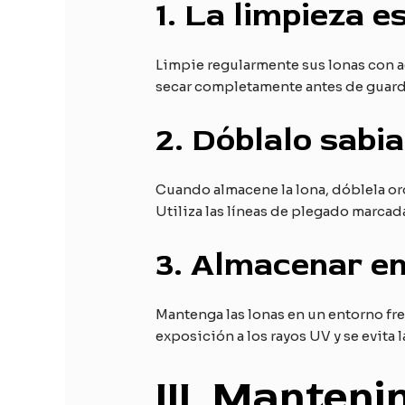
1.
La limpieza es
Limpie regularmente sus lonas con a
secar completamente antes de guarda
2.
Dóblalo sabi
Cuando almacene la lona, dóblela o
Utiliza las líneas de plegado marcad
3.
Almacenar en 
Mantenga las lonas en un entorno fres
exposición a los rayos UV y se evit
III
. Mantenim