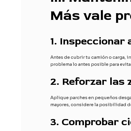
Más vale pr
1.
Inspeccionar 
Antes de cubrir tu camión o carga, i
problema lo antes posible para evit
2.
Reforzar las 
Aplique parches en pequeños desgarr
mayores, considere la posibilidad de
3.
Comprobar ci