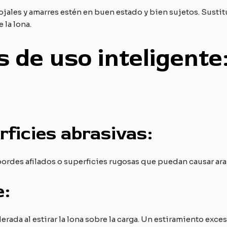
ojales y amarres estén en buen estado y bien sujetos. Sustit
 la lona.
s de uso inteligent
rficies abrasivas:
on bordes afilados o superficies rugosas que puedan causar a
e:
ada al estirar la lona sobre la carga. Un estiramiento exces