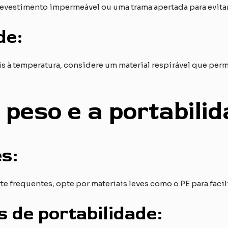
revestimento impermeável ou uma trama apertada para evita
de:
s à temperatura, considere um material respirável que permi
o peso e a portabili
s:
e frequentes, opte por materiais leves como o PE para facilit
s de portabilidade: