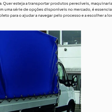
 Quer esteja a transportar produtos perecíveis, maquinaria 
om uma série de opções disponíveis no mercado, é essencial
eto para o ajudar a navegar pelo processo e a escolher a lo