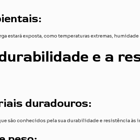
ientais:
arga estará exposta, como temperaturas extremas, humidade
 durabilidade e a re
iais duradouros:
ue são conhecidos pela sua durabilidade e resistência às 
e peso: