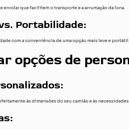
enrolar que facilitem o transporte e a arrumação da lona.
vs. Portabilidade:
dade com a conveniência de uma opção mais leve e portátil
ar opções de perso
sonalizados:
perfeitamente às dimensões do seu camião e às necessidades 
as: