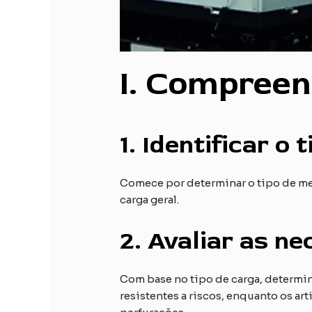
I
. Compreen
1.
Identificar o 
Comece por determinar o tipo de merc
carga geral.
2.
Avaliar as ne
Com base no tipo de carga, determin
resistentes a riscos, enquanto os ar