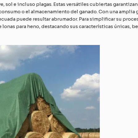
e, sol e incluso plagas. Estas versátiles cubiertas garantiza
l consumo o el almacenamiento del ganado. Con una amplia
decuada puede resultar abrumador. Para simplificar su proc
e lonas para heno, destacando sus características únicas, b