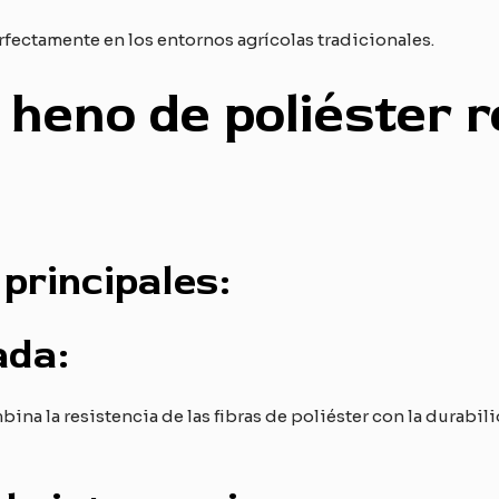
erfectamente en los entornos agrícolas tradicionales.
 heno de poliéster 
principales:
ada:
bina la resistencia de las fibras de poliéster con la durabili