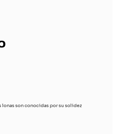
o
s lonas son conocidas por su solidez