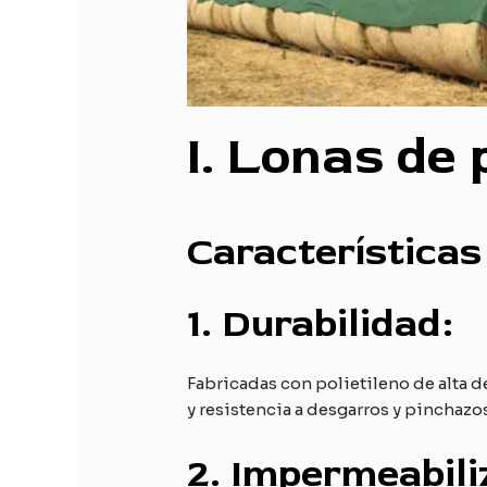
I
. Lonas de 
Características 
1.
Durabilidad:
Fabricadas con polietileno de alta 
y resistencia a desgarros y pinchazos
2.
Impermeabili