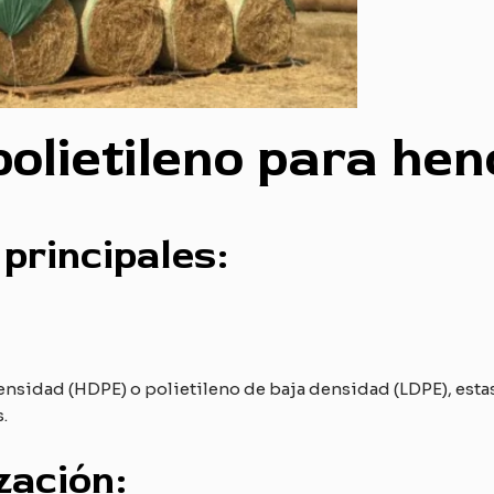
polietileno para hen
principales:
densidad (HDPE) o polietileno de baja densidad (LDPE), esta
.
zación: