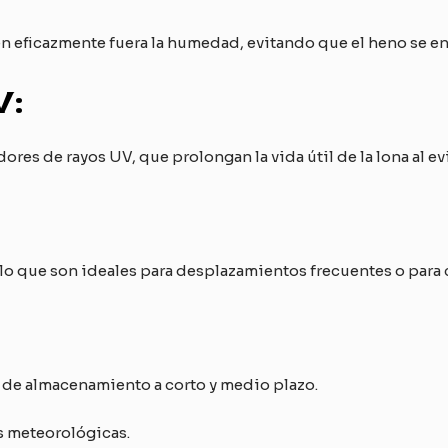
 eficazmente fuera la humedad, evitando que el heno se e
V:
s de rayos UV, que prolongan la vida útil de la lona al evit
r lo que son ideales para desplazamientos frecuentes o para 
 de almacenamiento a corto y medio plazo.
s meteorológicas.