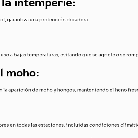
 la intemperie:
 sol, garantiza una protección duradera.
luso a bajas temperaturas, evitando que se agriete o se romp
al moho:
n la aparición de moho y hongos, manteniendo el heno fres
res en todas las estaciones, incluidas condiciones climáti