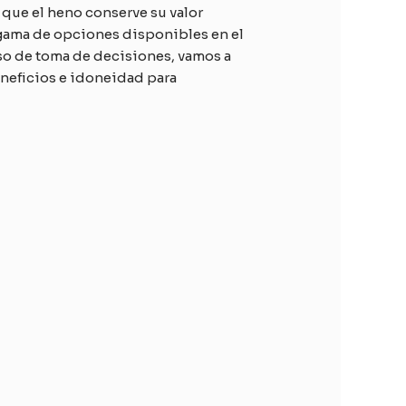
n que el heno conserve su valor
 gama de opciones disponibles en el
eso de toma de decisiones, vamos a
eneficios e idoneidad para