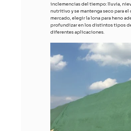
inclemencias del tiempo: lluvia, niev
nutritivo y se mantenga seco para e
mercado, elegir la lona para heno a
profundizar en los distintos tipos d
diferentes aplicaciones.