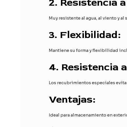
2.
Resistencia a
Muy resistente al agua, al viento y al
3.
Flexibilidad:
Mantiene su forma y flexibilidad inc
4.
Resistencia 
Los recubrimientos especiales evita
Ventajas:
Ideal para almacenamiento en exterio