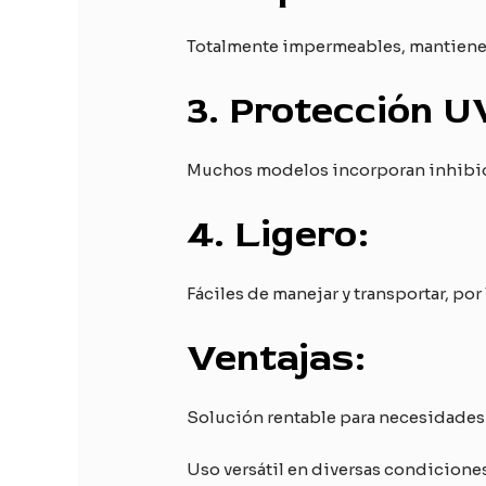
Totalmente impermeables, mantienen
3.
Protección U
Muchos modelos incorporan inhibidore
4.
Ligero:
Fáciles de manejar y transportar, po
Ventajas:
Solución rentable para necesidades
Uso versátil en diversas condicione