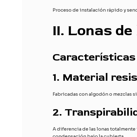
Proceso de instalación rápido y senc
II
. Lonas de
Características 
1.
Material resis
Fabricadas con algodón o mezclas sin
2.
Transpirabili
A diferencia de las lonas totalmente
condensación bajo la cubierta.