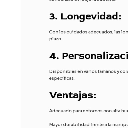
3.
Longevidad:
Con los cuidados adecuados, las lona
plazo.
4.
Personalizac
Disponibles en varios tamaños y co
específicas.
Ventajas:
Adecuado para entornos con alta h
Mayor durabilidad frente a la manip