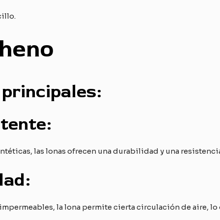
illo.
 heno
principales:
tente:
téticas, las lonas ofrecen una durabilidad y una resistenci
dad:
 impermeables, la lona permite cierta circulación de aire, l