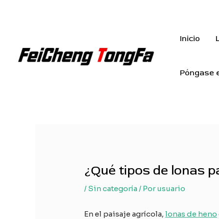
Ir
al
contenido
Inicio
Póngase e
¿Qué tipos de lonas p
/
Sin categoría
/ Por
usuario
En el paisaje agrícola,
lonas de heno