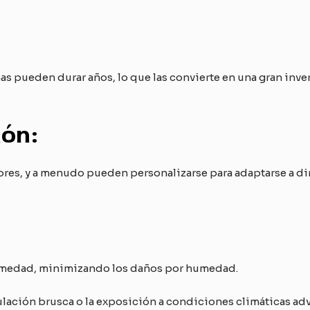
s pueden durar años, lo que las convierte en una gran inve
ión:
lores, y a menudo pueden personalizarse para adaptarse a 
umedad, minimizando los daños por humedad.
ulación brusca o la exposición a condiciones climáticas adv