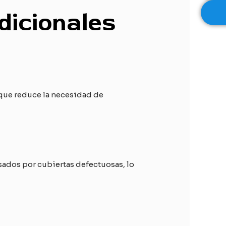
adicionales
o que reduce la necesidad de
sados por cubiertas defectuosas, lo