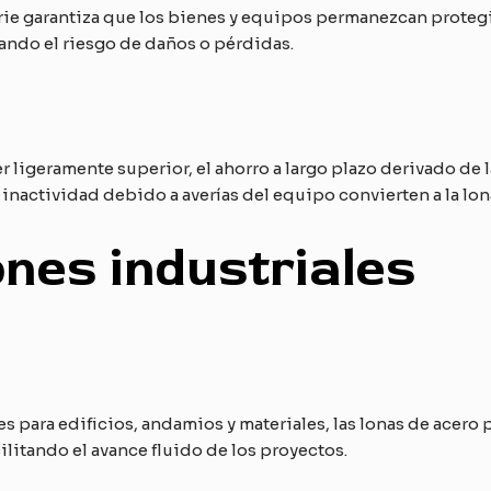
erie garantiza que los bienes y equipos permanezcan protegi
izando el riesgo de daños o pérdidas.
r ligeramente superior, el ahorro a largo plazo derivado de
 inactividad debido a averías del equipo convierten a la lo
ones industriales
 para edificios, andamios y materiales, las lonas de acero
litando el avance fluido de los proyectos.