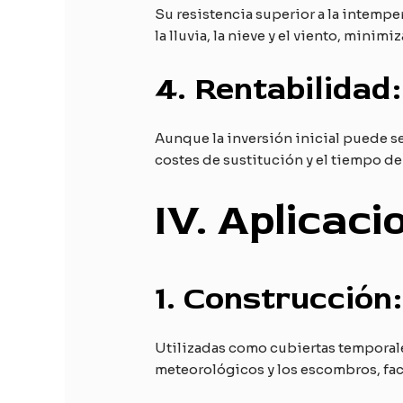
Su resistencia superior a la intemp
la lluvia, la nieve y el viento, minim
4.
Rentabilidad:
Aunque la inversión inicial puede se
costes de sustitución y el tiempo de
IV. Aplicaci
1.
Construcción:
Utilizadas como cubiertas temporales
meteorológicos y los escombros, faci