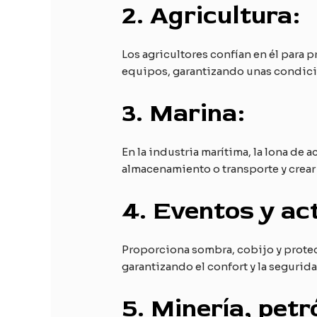
2.
Agricultura:
Los agricultores confían en él para 
equipos, garantizando unas condicio
3.
Marina:
En la industria marítima, la lona de 
almacenamiento o transporte y crear
4.
Eventos y act
Proporciona sombra, cobijo y protec
garantizando el confort y la segurida
5.
Minería, petr