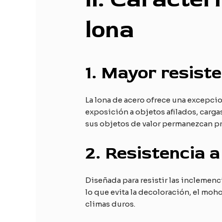
lona
1.
Mayor resiste
La lona de acero ofrece una excepciona
exposición a objetos afilados, carg
sus objetos de valor permanezcan p
2.
Resistencia a
Diseñada para resistir las inclemenci
lo que evita la decoloración, el moh
climas duros.