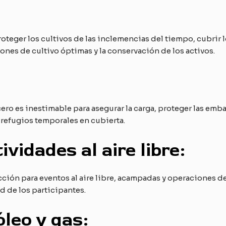
proteger los cultivos de las inclemencias del tiempo, cubrir
nes de cultivo óptimas y la conservación de los activos.
acero es inestimable para asegurar la carga, proteger las em
 refugios temporales en cubierta.
ividades al aire libre:
ción para eventos al aire libre, acampadas y operaciones d
d de los participantes.
óleo y gas: