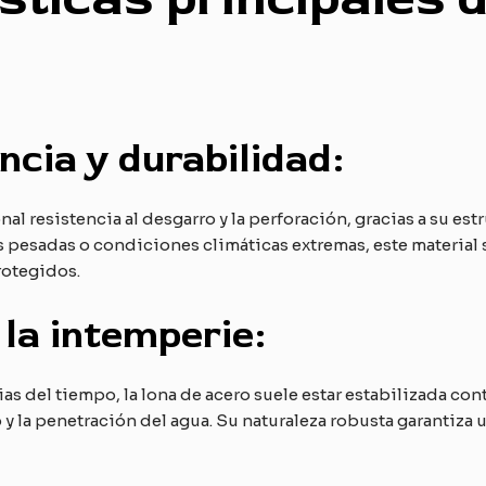
ncia y durabilidad:
l resistencia al desgarro y la perforación, gracias a su estru
as pesadas o condiciones climáticas extremas, este material
rotegidos.
 la intemperie:
as del tiempo, la lona de acero suele estar estabilizada con
o y la penetración del agua. Su naturaleza robusta garantiza