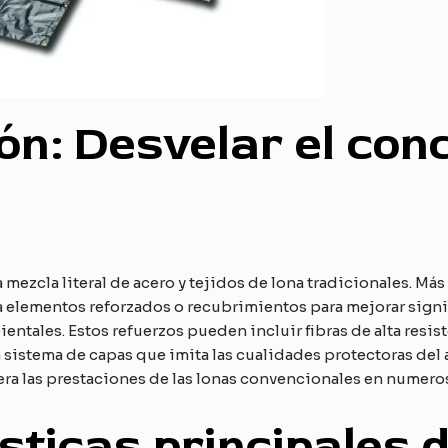
ión: Desvelar el con
 mezcla literal de acero y tejidos de lona tradicionales. Más 
 elementos reforzados o recubrimientos para mejorar signi
ientales. Estos refuerzos pueden incluir fibras de alta resi
sistema de capas que imita las cualidades protectoras del a
pera las prestaciones de las lonas convencionales en numero
ísticas principales 