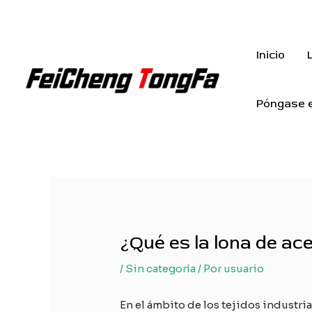
Ir
al
contenido
Inicio
Póngase e
¿Qué es la lona de ac
/
Sin categoría
/ Por
usuario
En el ámbito de los tejidos industria