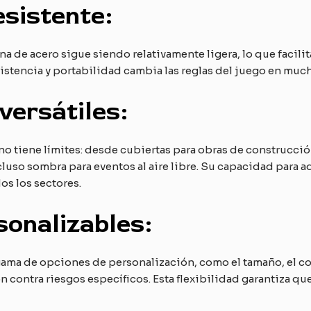
esistente:
ona de acero sigue siendo relativamente ligera, lo que facili
esistencia y portabilidad cambia las reglas del juego en muc
versátiles:
o no tiene límites: desde cubiertas para obras de construcc
luso sombra para eventos al aire libre. Su capacidad para a
os los sectores.
sonalizables:
gama de opciones de personalización, como el tamaño, el co
 contra riesgos específicos. Esta flexibilidad garantiza q