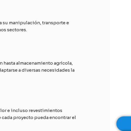
ta su manipulación, transporte e
hos sectores.
ión hasta almacenamiento agrícola,
daptarse a diversas necesidades la
lor e incluso revestimientos
ue cada proyecto pueda encontrar el