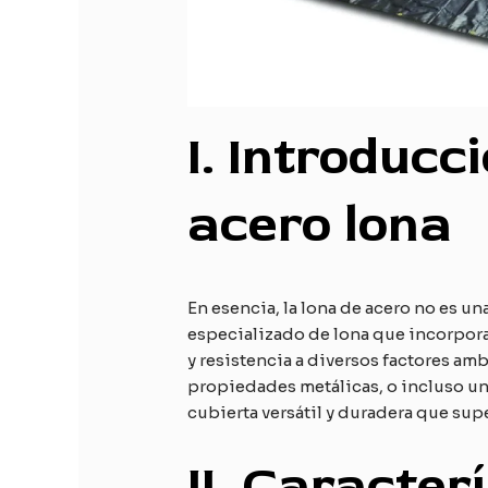
I. Introducc
acero
lona
En esencia, la lona de acero no es una
especializado de lona que incorpora
y resistencia a diversos factores amb
propiedades metálicas, o incluso un 
cubierta versátil y duradera que su
II. Caracter