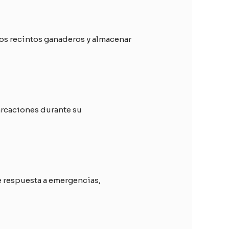
 los recintos ganaderos y almacenar
barcaciones durante su
e respuesta a emergencias,