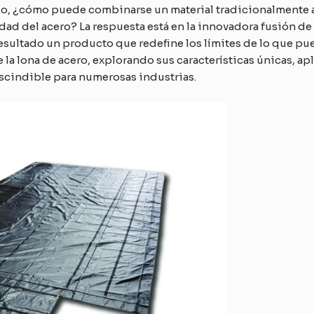
do, ¿cómo puede combinarse un material tradicionalmente aso
idad del acero? La respuesta está en la innovadora fusión de l
sultado un producto que redefine los límites de lo que pue
la lona de acero, explorando sus características únicas, apl
scindible para numerosas industrias.