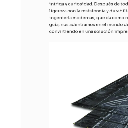
intriga y curiosidad. Después de to
ligereza con la resistencia y durabil
ingeniería modernas, que da como re
guía, nos adentramos en el mundo de 
convirtiendo en una solución impre