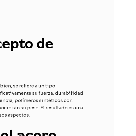
cepto de
bien, se refiere a un tipo
ficativamente su fuerza, durabilidad
stencia, polímeros sintéticos con
cero sin su peso. El resultado es una
sos aspectos.
del acero