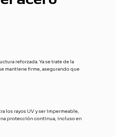
ctura reforzada. Ya se trate de la
 se mantiene firme, asegurando que
tra los rayos UV y ser impermeable,
 una protección continua, incluso en