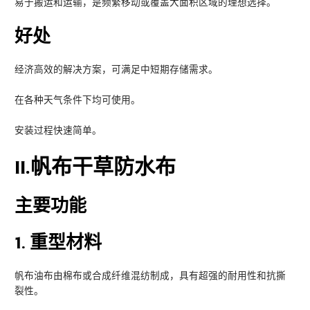
易于搬运和运输，是频繁移动或覆盖大面积区域的理想选择。
好处
经济高效的解决方案，可满足中短期存储需求。
在各种天气条件下均可使用。
安装过程快速简单。
II
.帆布干草防水布
主要功能
1.
重型材料
帆布油布由棉布或合成纤维混纺制成，具有超强的耐用性和抗撕
裂性。