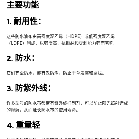
主要功能
1.
耐用性：
这些防水油布由高密度聚乙烯（HDPE）或低密度聚乙烯
（LDPE）制成，以强度高、抗撕裂和穿刺能力强而著称。
2.
防水：
它们完全防水，能有效防潮，防止干草发霉和腐烂。
3.
防紫外线：
许多型号的防水布都带有紫外线抑制剂，可以防止阳光照射造成
的降解，从而延长防水布的使用寿命。
4.
重量轻