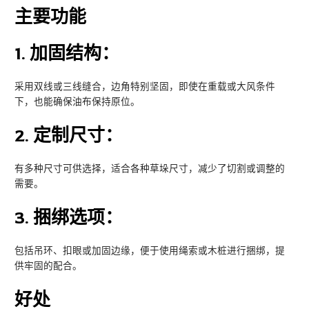
主要功能
1.
加固结构：
采用双线或三线缝合，边角特别坚固，即使在重载或大风条件
下，也能确保油布保持原位。
2.
定制尺寸：
有多种尺寸可供选择，适合各种草垛尺寸，减少了切割或调整的
需要。
3.
捆绑选项：
包括吊环、扣眼或加固边缘，便于使用绳索或木桩进行捆绑，提
供牢固的配合。
好处