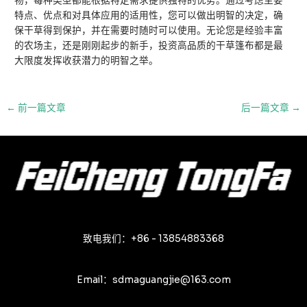
物，每种类型都能根据特定需求提供独特的优势。通过考虑主要
特点、优点和对具体应用的适用性，您可以做出明智的决定，确
保干草得到保护，并在需要时随时可以使用。无论您是经验丰富
的农场主，还是刚刚起步的新手，投资高品质的干草篷布都是最
大限度发挥收获潜力的明智之举。
邮
←
前一篇文章
后一篇文章
→
政
导
航
致电我们：+86 - 13854883368
Email：sdmaguangjie@163.com