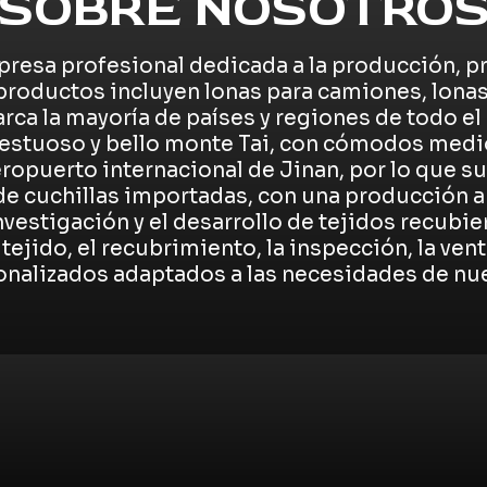
SOBRE NOSOTRO
resa profesional dedicada a la producción, pr
productos incluyen lonas para camiones, lonas
rca la mayoría de países y regiones de todo e
jestuoso y bello monte Tai, con cómodos medio
eropuerto internacional de Jinan, por lo que 
de cuchillas importadas, con una producción 
investigación y el desarrollo de tejidos recubi
tejido, el recubrimiento, la inspección, la ven
onalizados adaptados a las necesidades de nue