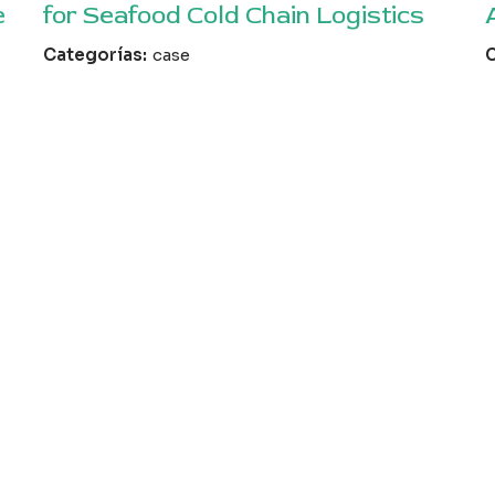
e
for Seafood Cold Chain Logistics
Categorías:
case
C