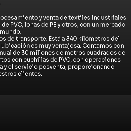
S
ocesamiento y venta de textiles industriales
 de PVC, lonas de PE y otros, con un mercado
l mundo.
s de transporte. Está a 340 kilómetros del
su ubicación es muy ventajosa. Contamos con
anual de 30 millones de metros cuadrados de
ertos con cuchillas de PVC, con operaciones
ta y el servicio posventa, proporcionando
stros clientes.