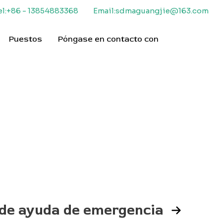
el:+86 - 13854883368
Email:sdmaguangjie@163.com
Puestos
Póngase en contacto con
 de ayuda de emergencia