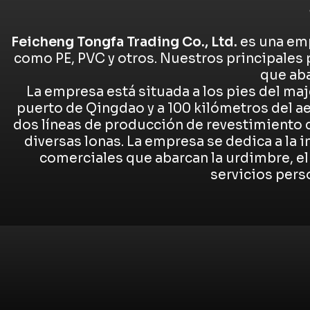
Feicheng Tongfa Trading Co., Ltd.
es una emp
como PE, PVC y otros. Nuestros principales 
que aba
La empresa está situada a los pies del ma
puerto de Qingdao y a 100 kilómetros del a
dos líneas de producción de revestimiento 
diversas lonas. La empresa se dedica a la 
comerciales que abarcan la urdimbre, el 
servicios pers