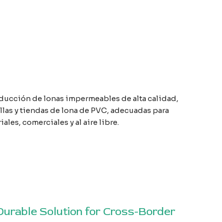
ducción de lonas impermeables de alta calidad,
llas y tiendas de lona de PVC, adecuadas para
ales, comerciales y al aire libre.
Durable Solution for Cross-Border