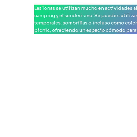
Las lonas se utilizan mucho en actividades al
camping y el senderismo. Se pueden utilizar
temporales, sombrillas o incluso como colc
picnic, ofreciendo un espacio cómodo para re