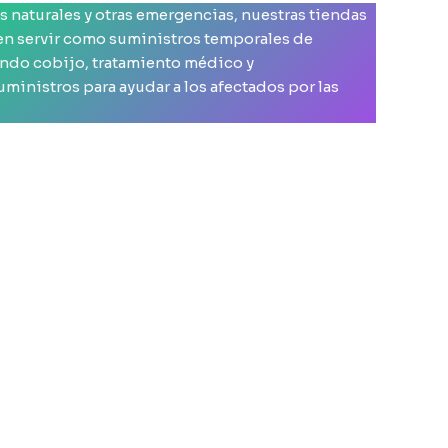
es naturales y otras emergencias, nuestras tiendas
n servir como suministros temporales de
ndo cobijo, tratamiento médico y
inistros para ayudar a los afectados por las