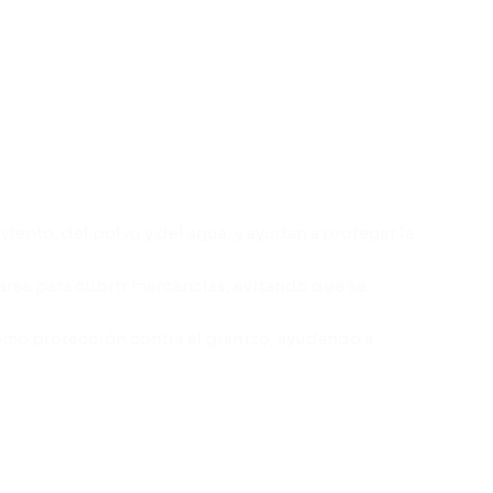
iento, del polvo y del agua, y ayudan a proteger la
zarse para cubrir mercancías, evitando que se
y como protección contra el granizo, ayudando a