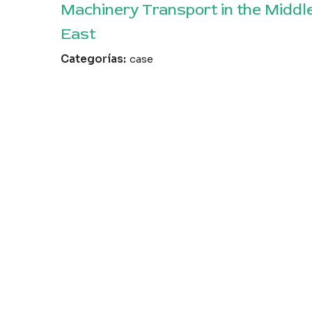
Machinery Transport in the Middl
East
Categorías:
case