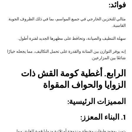
فوائد:
مثالي للتخزين الخارجي في جميع المواسم، بما في ذلك الظروف الجوية
القاسية.
سهلة التنظيف والصيانة، وتحافظ على مظهرها الجديد لفترة أطول.
إنه يوفر التوازن بين المتانة والقدرة على تحمل التكاليف، مما يجعله خيارًا
شائعًا بين المزارعين.
الرابع
. أغطية كومة القش ذات
الزوايا والحواف المقواة
المميزات الرئيسية:
1.
البناء المعزز:
يتميز بوجود طبقات مخيطة مزدوجة أو ثلاثية وزوايا قوية للغاية، مما