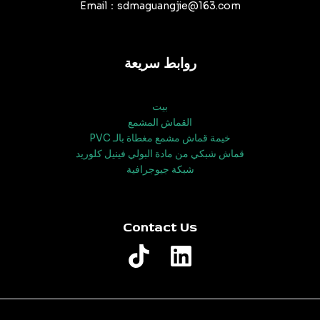
Email：sdmaguangjie@163.com
روابط سريعة
بيت
القماش المشمع
خيمة قماش مشمع مغطاة بالـ PVC
قماش شبكي من مادة البولي فينيل كلوريد
شبكة جيوجرافية
Contact Us