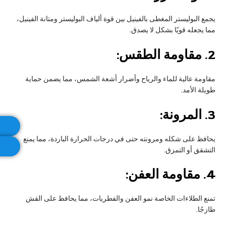
يجمع البوليستر المغطى بالفينيل بين قوة ألياف البوليستر ومتانة الفينيل،
مما يجعله قويًا بشكل لا يصدق.
2.
مقاومة الطقس:
مقاومة عالية للماء والرياح وأضرار أشعة الشمس، مما يضمن حماية
طويلة الأمد.
3.
المرونة:
يحافظ على شكله ومرونته حتى في درجات الحرارة الباردة، مما يمنع
التشقق أو التمزق.
4.
مقاومة العفن:
تمنع الطلاءات الخاصة نمو العفن والفطريات، مما يحافظ على القش
طازجًا.