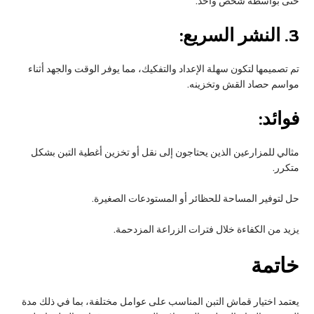
حتى بواسطة شخص واحد.
3.
النشر السريع:
تم تصميمها لتكون سهلة الإعداد والتفكيك، مما يوفر الوقت والجهد أثناء
مواسم حصاد القش وتخزينه.
فوائد:
مثالي للمزارعين الذين يحتاجون إلى نقل أو تخزين أغطية التبن بشكل
متكرر.
حل لتوفير المساحة للحظائر أو المستودعات الصغيرة.
يزيد من الكفاءة خلال فترات الزراعة المزدحمة.
خاتمة
يعتمد اختيار قماش التبن المناسب على عوامل مختلفة، بما في ذلك مدة