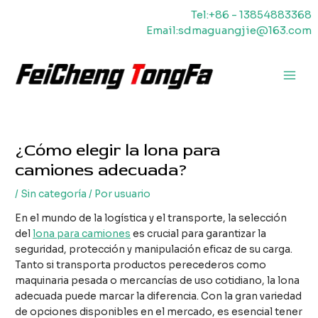
Ir
Tel:+86 - 13854883368
al
Email:sdmaguangjie@163.com
contenido
Men
princ
¿Cómo elegir la lona para
camiones adecuada?
/
Sin categoría
/ Por
usuario
En el mundo de la logística y el transporte, la selección
del
lona para camiones
es crucial para garantizar la
seguridad, protección y manipulación eficaz de su carga.
Tanto si transporta productos perecederos como
maquinaria pesada o mercancías de uso cotidiano, la lona
adecuada puede marcar la diferencia. Con la gran variedad
de opciones disponibles en el mercado, es esencial tener