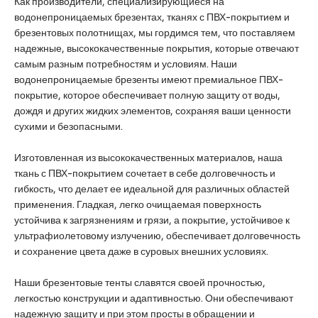
Как производители, специализирующиеся на
водонепроницаемых брезентах, тканях с ПВХ-покрытием и
брезентовых полотнищах, мы гордимся тем, что поставляем
надежные, высококачественные покрытия, которые отвечают
самым разным потребностям и условиям. Наши
водонепроницаемые брезенты имеют премиальное ПВХ-
покрытие, которое обеспечивает полную защиту от воды,
дождя и других жидких элементов, сохраняя ваши ценности
сухими и безопасными.
Изготовленная из высококачественных материалов, наша
ткань с ПВХ-покрытием сочетает в себе долговечность и
гибкость, что делает ее идеальной для различных областей
применения. Гладкая, легко очищаемая поверхность
устойчива к загрязнениям и грязи, а покрытие, устойчивое к
ультрафиолетовому излучению, обеспечивает долговечность
и сохранение цвета даже в суровых внешних условиях.
Наши брезентовые тенты славятся своей прочностью,
легкостью конструкции и адаптивностью. Они обеспечивают
надежную защиту и при этом просты в обращении и