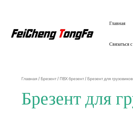
Перейти
к
содержимому
Главная
Связаться с
Главная
/
Брезент
/
ПВХ брезент
/ Брезент для грузовиков
Брезент для г