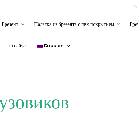
Т
Брезент
Палатка из брезента с пвх покрытием
Бре
О сайте
Russian
рузовиков