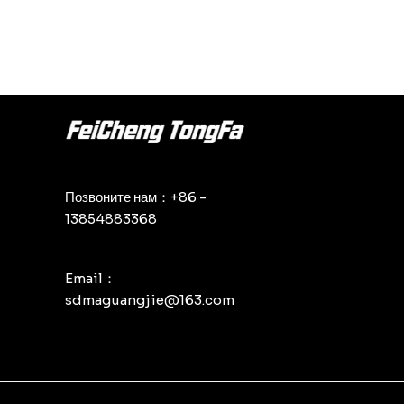
Позвоните нам：+86 -
13854883368
Email：
sdmaguangjie@163.com