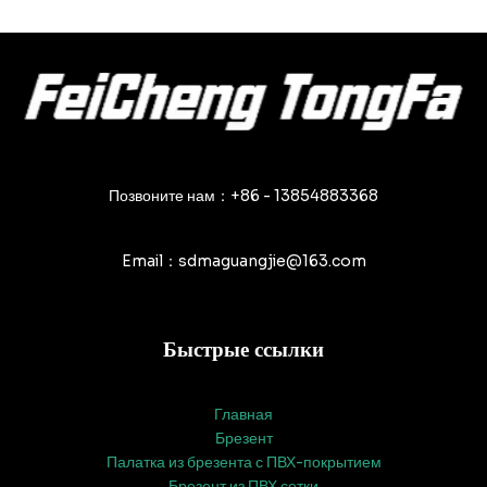
Позвоните нам：+86 - 13854883368
Email：sdmaguangjie@163.com
Быстрые ссылки
Главная
Брезент
Палатка из брезента с ПВХ-покрытием
Брезент из ПВХ сетки