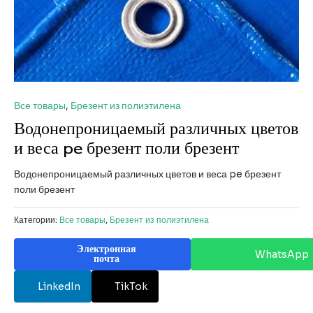
Все товары
,
Брезент из полиэтилена
Водонепроницаемый различных цветов
и веса pe брезент поли брезент
Водонепроницаемый различных цветов и веса pe брезент
поли брезент
Категории:
Все товары
,
Брезент из полиэтилена
Электронная
WhatsApp
почта
LinkedIn
TikTok