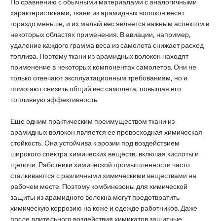
По сравнению с обычными материалами с аналогичными
характеристиками, ткани из арамидных волокон весят
гораздо меньше, и их малый вес является важным аспектом в
некоторых областях применения. В авиации, например,
удаление каждого грамма веса из самолета снижает расход
топлива. Поэтому ткани из арамидных волокон находят
применение в некоторых компонентах самолетов. Они не
только отвечают эксплуатационным требованиям, но и
помогают снизить общий вес самолета, повышая его
топливную эффективность.
Еще одним практическим преимуществом ткани из
арамидных волокон является ее превосходная химическая
стойкость. Она устойчива к эрозии под воздействием
широкого спектра химических веществ, включая кислоты и
щелочи. Работники химической промышленности часто
сталкиваются с различными химическими веществами на
рабочем месте. Поэтому комбинезоны для химической
защиты из арамидного волокна могут предотвратить
химическую коррозию на коже и одежде работников. Даже
после длительного воздействия химикатов защитные