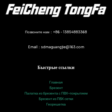
Позвоните нам：+86 - 13854883368
Email：sdmaguangjie@163.com
Быстрые ссылки
Главная
Брезент
Палатка из брезента с ПВХ-покрытием
Брезент из ПВХ сетки
Георешетка