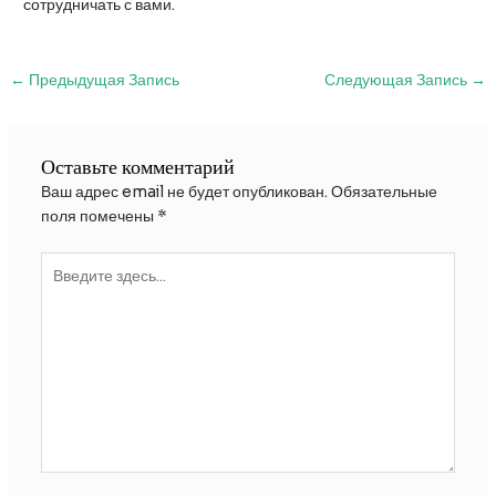
сотрудничать с вами.
Навигация
←
Предыдущая Запись
Следующая Запись
→
по
записям
Оставьте комментарий
Ваш адрес email не будет опубликован.
Обязательные
поля помечены
*
Введите
здесь...