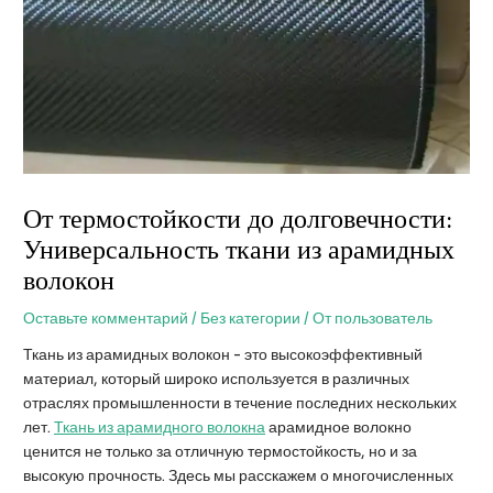
От термостойкости до долговечности:
Универсальность ткани из арамидных
волокон
Оставьте комментарий
/
Без категории
/ От
пользователь
Ткань из арамидных волокон - это высокоэффективный
материал, который широко используется в различных
отраслях промышленности в течение последних нескольких
лет.
Ткань из арамидного волокна
арамидное волокно
ценится не только за отличную термостойкость, но и за
высокую прочность. Здесь мы расскажем о многочисленных