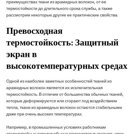
преимуществах ткани из арамидных волокон, от ее
термостойкости до длительного срока службы, а также
рассмотрим некоторые другие ее практические свойства.
Превосходная
термостойкость: Защитный
экран в
высокотемпературных средах
Одной из наиболее заметных особенностей тканей из
арамидных волокон является их исключительная
термостойкость. В отличие от большинства обычных тканей,
которые деформируются или сгорают под воздействием
тепла, ткани из арамидных волокон остаются стабильными
даже при очень высоких температурах.
Например, в промышленных условиях работникам
сталелитейных заводов обычно приходится выполнять свои