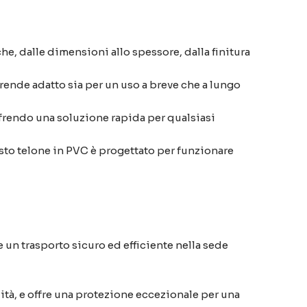
he, dalle dimensioni allo spessore, dalla finitura
 rende adatto sia per un uso a breve che a lungo
offrendo una soluzione rapida per qualsiasi
sto telone in PVC è progettato per funzionare
e un trasporto sicuro ed efficiente nella sede
lità, e offre una protezione eccezionale per una