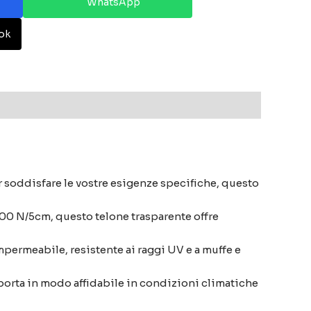
WhatsApp
ok
er soddisfare le vostre esigenze specifiche, questo
00 N/5cm, questo telone trasparente offre
impermeabile, resistente ai raggi UV e a muffe e
porta in modo affidabile in condizioni climatiche