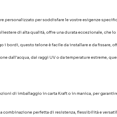
re personalizzato per soddisfare le vostre esigenze specific
liestere di alta qualità, offre una durata eccezionale, che lo
 i bordi, questo telone è facile da installare e da fissare, 
one dall'acqua, dai raggi UV o da temperature estreme, que
zioni di imballaggio in carta Kraft o in manica, per garantir
a combinazione perfetta di resistenza, flessibilità e versati