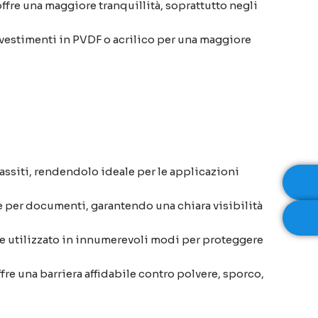
ffre una maggiore tranquillità, soprattutto negli
rivestimenti in PVDF o acrilico per una maggiore
rassiti, rendendolo ideale per le applicazioni
ve per documenti, garantendo una chiara visibilità
re utilizzato in innumerevoli modi per proteggere
fre una barriera affidabile contro polvere, sporco,