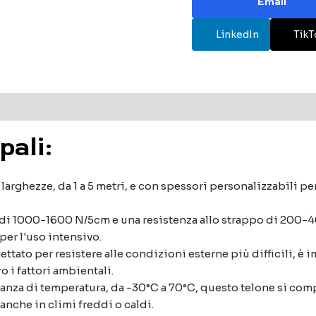
Email
LinkedIn
TikT
pali:
larghezze, da 1 a 5 metri, e con spessori personalizzabili p
 di 1000-1600 N/5cm e una resistenza allo strappo di 200-4
per l'uso intensivo.
ttato per resistere alle condizioni esterne più difficili, è 
 i fattori ambientali.
anza di temperatura, da -30°C a 70°C, questo telone si com
anche in climi freddi o caldi.