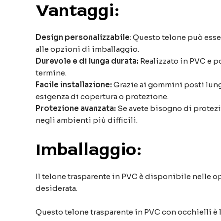
Vantaggi:
Design personalizzabile
: Questo telone può esse
alle opzioni di imballaggio.
Durevole e di lunga durata:
Realizzato in PVC e po
termine.
Facile installazione:
Grazie ai gommini posti lungo
esigenza di copertura o protezione.
Protezione avanzata:
Se avete bisogno di protezi
negli ambienti più difficili.
Imballaggio:
Il telone trasparente in PVC è disponibile nelle op
desiderata.
Questo telone trasparente in PVC con occhielli è l