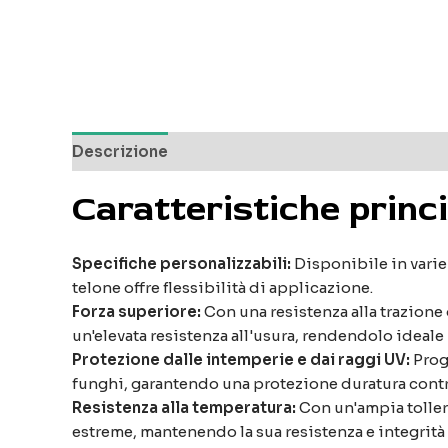
Descrizione
Recensioni (0)
Caratteristiche princi
Specifiche personalizzabili:
Disponibile in varie 
telone offre flessibilità di applicazione.
Forza superiore:
Con una resistenza alla trazione
un'elevata resistenza all'usura, rendendolo ideale 
Protezione dalle intemperie e dai raggi UV:
Proge
funghi, garantendo una protezione duratura contro
Resistenza alla temperatura:
Con un'ampia toller
estreme, mantenendo la sua resistenza e integrità 