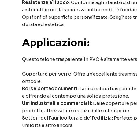
Resistenza al fuoco
: Conforme agli standard di s
ambienti in cui la sicurezza antincendio è fonda
Opzioni di superficie personalizzate: Scegliete tr
durata ed estetica.
Applicazioni:
Questo telone trasparente in PVC è altamente versati
Coperture per serre:
Offre un'eccellente trasmiss
orticole.
Borse portadocumenti:
La sua natura trasparente
e offrendo al contempo una solida protezione.
Usi industriali e commerciali:
Dalle coperture per
prodotti, attrezzature o spazi dalle intemperie.
Settori dell'agricoltura e dell'edilizia:
Perfetto p
umidità e altro ancora.