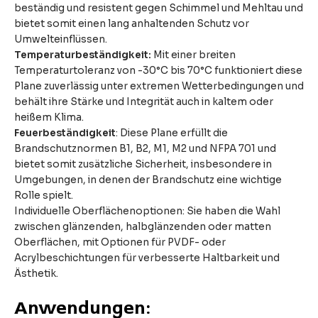
beständig und resistent gegen Schimmel und Mehltau und
bietet somit einen lang anhaltenden Schutz vor
Umwelteinflüssen.
Temperaturbeständigkeit:
Mit einer breiten
Temperaturtoleranz von -30°C bis 70°C funktioniert diese
Plane zuverlässig unter extremen Wetterbedingungen und
behält ihre Stärke und Integrität auch in kaltem oder
heißem Klima.
Feuerbeständigkeit
: Diese Plane erfüllt die
Brandschutznormen B1, B2, M1, M2 und NFPA 701 und
bietet somit zusätzliche Sicherheit, insbesondere in
Umgebungen, in denen der Brandschutz eine wichtige
Rolle spielt.
Individuelle Oberflächenoptionen: Sie haben die Wahl
zwischen glänzenden, halbglänzenden oder matten
Oberflächen, mit Optionen für PVDF- oder
Acrylbeschichtungen für verbesserte Haltbarkeit und
Ästhetik.
Anwendungen: