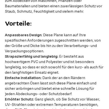
zum Abdecken von Maschinen, Pflanzen oder
Baumaterialien und bieten einen zuverlässigen Schutz vor
Staub, Schmutz, Feuchtigkeit und vielem mehr.
Vorteile:
Anpassbares Design
: Diese Plane kann auf Ihre
spezifischen Anforderungen zugeschnitten werden, von
der Größe und Dicke bis hin zu den Verarbeitungs- und
Verpackungsoptionen.
Strapazierfähig und langlebig:
Er besteht aus
hochwertigem PVC und Polyester und ist besonders
langlebig, so dass er sich sowohl für den kurz- als auch für
den langfristigen Einsatz eignet.
Einfache Installation:
Dank der an den Rändern
angebrachten Ösen lässt sich diese Plane einfach und
sicher anbringen und bietet eine schnelle Lösung für
jeden Abdeckungs- oder Schutzbedarf.
Erhöhter Schutz:
Ganz gleich, ob Sie Schutz vor Wasser,
UV-Strahlen oder extremen Temperaturen benötigen,