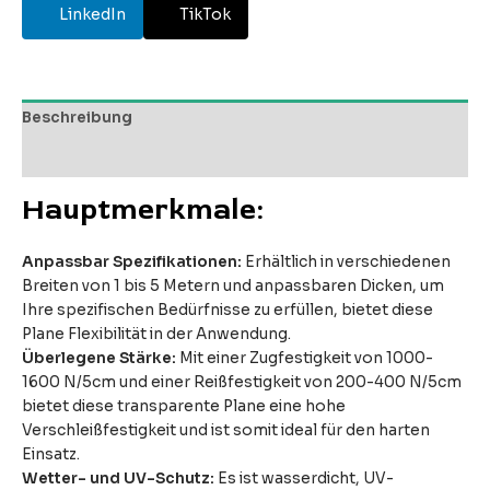
LinkedIn
TikTok
Beschreibung
Bewertungen (0)
Hauptmerkmale:
Anpassbar Spezifikationen:
Erhältlich in verschiedenen
Breiten von 1 bis 5 Metern und anpassbaren Dicken, um
Ihre spezifischen Bedürfnisse zu erfüllen, bietet diese
Plane Flexibilität in der Anwendung.
Überlegene Stärke:
Mit einer Zugfestigkeit von 1000-
1600 N/5cm und einer Reißfestigkeit von 200-400 N/5cm
bietet diese transparente Plane eine hohe
Verschleißfestigkeit und ist somit ideal für den harten
Einsatz.
Wetter- und UV-Schutz:
Es ist wasserdicht, UV-