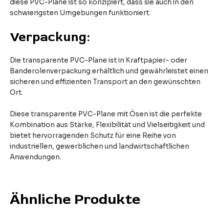
diese PVC-Plane ist so konzipiert, dass sie auch in den
schwierigsten Umgebungen funktioniert.
Verpackung:
Die transparente PVC-Plane ist in Kraftpapier- oder
Banderolenverpackung erhältlich und gewährleistet einen
sicheren und effizienten Transport an den gewünschten
Ort.
Diese transparente PVC-Plane mit Ösen ist die perfekte
Kombination aus Stärke, Flexibilität und Vielseitigkeit und
bietet hervorragenden Schutz für eine Reihe von
industriellen, gewerblichen und landwirtschaftlichen
Anwendungen.
Ähnliche Produkte