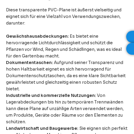
Diese transparente PVC-Plane ist äußerst vielseitig und
eignet sich für eine Vielzahl von Verwendungszwecken,
darunter:
Gewächshausabdeckungen:
Es bietet eine
hervorragende Lichtdurchlässigkeit und schützt die
Pflanzen vor Wind, Regen und Schädlingen, was es ideal
für den Gartenbau macht.
Dokumententaschen:
Aufgrund seiner Transparenz und
hohen Haltbarkeit eignet es sich hervorragend für
Dokumentenschutztaschen, da es eine klare Sichtbarkeit
gewährleistet und gleichzeitig einen robusten Schutz
bietet.
Industrielle und kommerzielle Nutzungen:
Von
Lagerabdeckungen bis hin zu temporären Trennwänden
kann diese Plane auf unzählige Arten verwendet werden,
um Produkte, Geräte oder Räume vor den Elementen zu
schützen.
Landwirtschaft und Baugewerbe:
Sie eignen sich perfekt