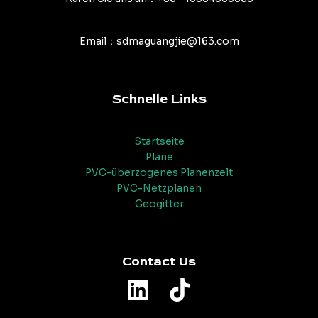
Email：sdmaguangjie@163.com
Schnelle Links
Startseite
Plane
PVC-überzogenes Planenzelt
PVC-Netzplanen
Geogitter
Contact Us