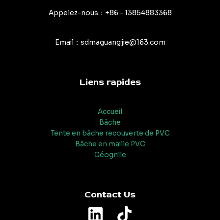
Appelez-nous：+86 - 13854883368
Email：sdmaguangjie@163.com
Liens rapides
Accueil
Bâche
Tente en bâche recouverte de PVC
Bâche en maille PVC
Géogrille
Contact Us