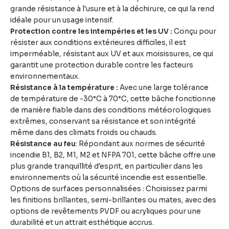
grande résistance à l'usure et à la déchirure, ce qui la rend
idéale pour un usage intensif.
Protection contre les intempéries et les UV :
Conçu pour
résister aux conditions extérieures difficiles, il est
imperméable, résistant aux UV et aux moisissures, ce qui
garantit une protection durable contre les facteurs
environnementaux.
Résistance à la température :
Avec une large tolérance
de température de -30°C à 70°C, cette bâche fonctionne
de manière fiable dans des conditions météorologiques
extrêmes, conservant sa résistance et son intégrité
même dans des climats froids ou chauds.
Résistance au feu
: Répondant aux normes de sécurité
incendie B1, B2, M1, M2 et NFPA 701, cette bâche offre une
plus grande tranquillité d'esprit, en particulier dans les
environnements où la sécurité incendie est essentielle.
Options de surfaces personnalisées : Choisissez parmi
les finitions brillantes, semi-brillantes ou mates, avec des
options de revêtements PVDF ou acryliques pour une
durabilité et un attrait esthétique accrus.