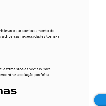
arítimas e até sombreamento de
ão a diversas necessidades torna-a
revestimentos especiais para
ncontrar a solução perfeita.
onas