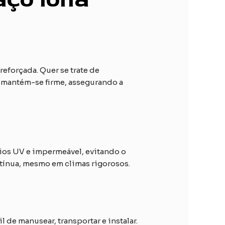
reforçada. Quer se trate de
l mantém-se firme, assegurando a
aios UV e impermeável, evitando o
ntínua, mesmo em climas rigorosos.
l de manusear, transportar e instalar.