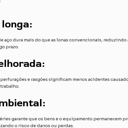
 longa:
de aço dura mais do que as lonas convencionais, reduzindo
go prazo.
lhorada:
a perfurações e rasgões significam menos acidentes causad
trabalho.
mbiental:
péries garante que os bens e o equipamento permanecem pro
izando o risco de danos ou perdas.