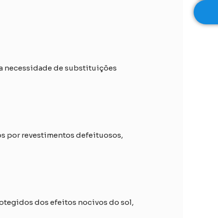
 a necessidade de substituições
os por revestimentos defeituosos,
tegidos dos efeitos nocivos do sol,