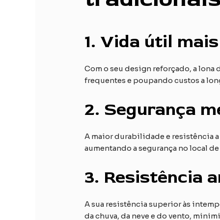
1.
Vida útil mais
Com o seu design reforçado, a lona 
frequentes e poupando custos a lon
2.
Segurança me
A maior durabilidade e resistência 
aumentando a segurança no local de 
3.
Resistência a
A sua resistência superior às intem
da chuva, da neve e do vento, minim