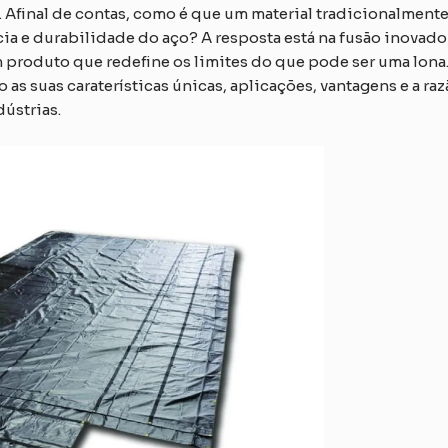
 Afinal de contas, como é que um material tradicionalmente 
a e durabilidade do aço? A resposta está na fusão inovado
 produto que redefine os limites do que pode ser uma lon
s suas caraterísticas únicas, aplicações, vantagens e a razã
ústrias.