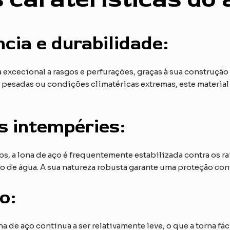
cia e durabilidade:
 excecional a rasgos e perfurações, graças à sua construção 
s pesadas ou condições climatéricas extremas, este materia
.
s intempéries:
os, a lona de aço é frequentemente estabilizada contra os r
o de água. A sua natureza robusta garante uma proteção co
o:
a de aço continua a ser relativamente leve, o que a torna fáci