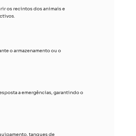
rir os recintos dos animais e
ctivos.
urante o armazenamento ou o
resposta a emergências, garantindo o
equipamento, tanques de