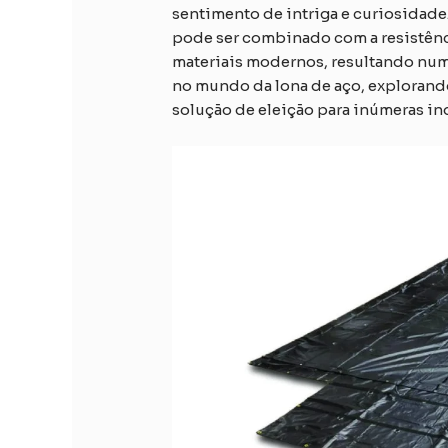
sentimento de intriga e curiosidade.
pode ser combinado com a resistênci
materiais modernos, resultando num
no mundo da lona de aço, explorando a
solução de eleição para inúmeras ind