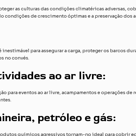
oteger as culturas das condições climatéricas adversas, cob
 condições de crescimento óptimas e a preservação dos a
 é inestimável para assegurar a carga, proteger os barcos d
os no convés.
ividades ao ar livre:
ão para eventos ao ar livre, acampamentos e operações de 
ntes.
neira, petróleo e gás:
produtos químicos agressivos tornam-no ideal para cobrir 