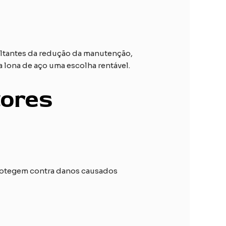
ultantes da redução da manutenção,
 lona de aço uma escolha rentável.
tores
protegem contra danos causados