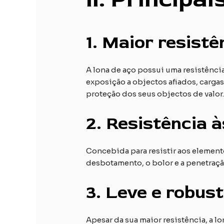
1.
Maior resistên
A lona de aço possui uma resistência
exposição a objectos afiados, carga
proteção dos seus objectos de valor
2.
Resistência à
Concebida para resistir aos element
desbotamento, o bolor e a penetraçã
3.
Leve e robust
Apesar da sua maior resistência, a lon