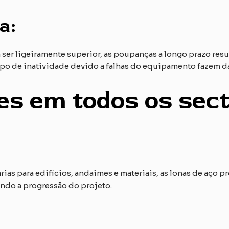
a:
 ser ligeiramente superior, as poupanças a longo prazo res
po de inatividade devido a falhas do equipamento fazem da
ões em todos os sec
ias para edifícios, andaimes e materiais, as lonas de aço 
tando a progressão do projeto.