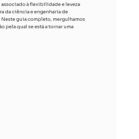
associado à flexibilidade e leveza
ra da ciência e engenharia de
a. Neste guia completo, mergulhamos
o pela qual se está a tornar uma