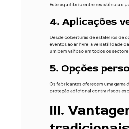
Este equilíbrio entre resistência e 
4.
Aplicações ve
Desde coberturas de estaleiros de c
eventos ao ar livre, a versatilidade
um bem valioso em todos os sectore
5.
Opções perso
Os fabricantes oferecem uma gama de
proteção adicional contra riscos esp
III. Vantag
tradicionai