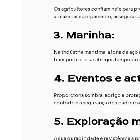
Os agricultores confiam nele para pr
armazenar equipamento, assegurando
3.
Marinha:
Na indústria marítima, a lona de aço
transporte e criar abrigos temporári
4.
Eventos e act
Proporciona sombra, abrigo e proteç
conforto e a segurança dos participa
5.
Exploração mi
A sua durabilidade e resistência a 