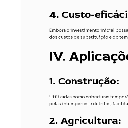
4.
Custo-eficáci
Embora o investimento inicial possa
dos custos de substituição e do tem
IV. Aplicaç
1.
Construção:
Utilizadas como coberturas temporár
pelas intempéries e detritos, facili
2.
Agricultura: