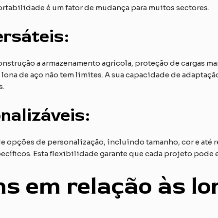
portabilidade é um fator de mudança para muitos sectores.
rsáteis:
onstrução a armazenamento agrícola, proteção de cargas m
 da lona de aço não tem limites. A sua capacidade de adaptaç
s.
nalizáveis:
 opções de personalização, incluindo tamanho, cor e até 
ecíficos. Esta flexibilidade garante que cada projeto pode e
ens em relação às l
s