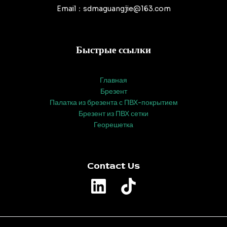
Email：sdmaguangjie@163.com
Быстрые ссылки
Главная
Брезент
Палатка из брезента с ПВХ-покрытием
Брезент из ПВХ сетки
Георешетка
Contact Us