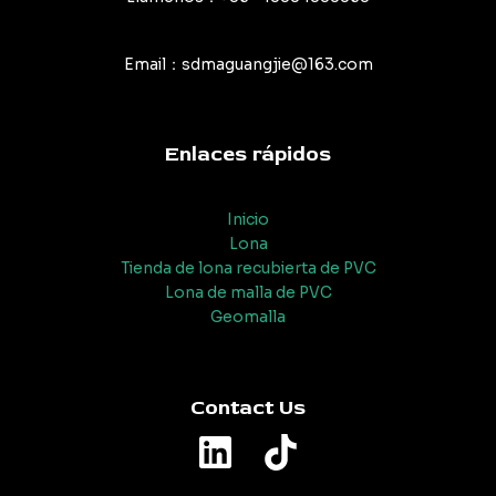
Email：sdmaguangjie@163.com
Enlaces rápidos
Inicio
Lona
Tienda de lona recubierta de PVC
Lona de malla de PVC
Geomalla
Contact Us