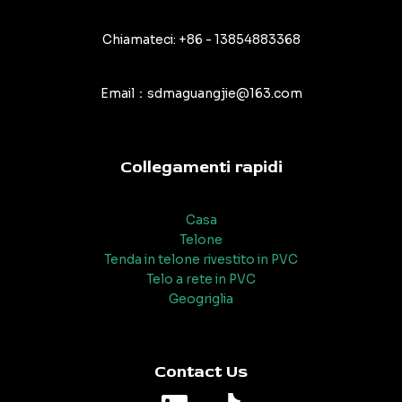
Chiamateci: +86 - 13854883368
Email：sdmaguangjie@163.com
Collegamenti rapidi
Casa
Telone
Tenda in telone rivestito in PVC
Telo a rete in PVC
Geogriglia
Contact Us