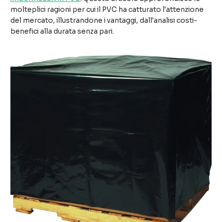
molteplici ragioni per cui il PVC ha catturato l'attenzione
del mercato, illustrandone i vantaggi, dall'analisi costi-
benefici alla durata senza pari.