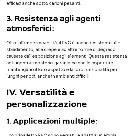
efficaci anche sotto carichi pesanti.
3.
Resistenza agli agenti
atmosferici:
Oltre all'impermeabilità, il PVC è anche resistente allo
sbiadimento, alle crepe e ad altre forme di degrado
causate dall'esposizione agli elementi. Questa resistenza
agli agenti atmosferici garantisce che le coperture
mantengano il loro aspetto e la loro funzionalità per
lunghi periodi, anche in ambienti difficili.
IV. Versatilità e
personalizzazione
1.
Applicazioni multiple:
I copripallet in PVC sono versatili e adatti a un'ampia