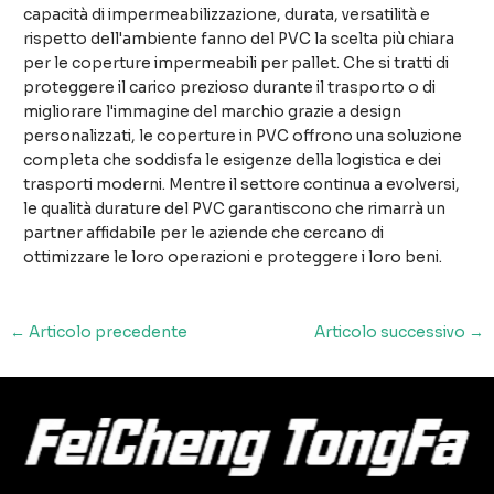
capacità di impermeabilizzazione, durata, versatilità e
rispetto dell'ambiente fanno del PVC la scelta più chiara
per le coperture impermeabili per pallet. Che si tratti di
proteggere il carico prezioso durante il trasporto o di
migliorare l'immagine del marchio grazie a design
personalizzati, le coperture in PVC offrono una soluzione
completa che soddisfa le esigenze della logistica e dei
trasporti moderni. Mentre il settore continua a evolversi,
le qualità durature del PVC garantiscono che rimarrà un
partner affidabile per le aziende che cercano di
ottimizzare le loro operazioni e proteggere i loro beni.
Navigazione
←
Articolo precedente
Articolo successivo
→
articoli