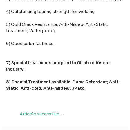
4) Outstanding tearing strength for welding;
5) Cold Crack Resistance, Anti-Mildew, Anti-Static
treatment, Waterproof;
6) Good color fastness.
7) Special treatments adopted to fit into different
industry.
8) Special Treatment available: Flame Retardant; Anti-
Static; Anti-cold; Anti-mildew; 3P Etc.
Navigazione
Articolo successivo
→
articoli