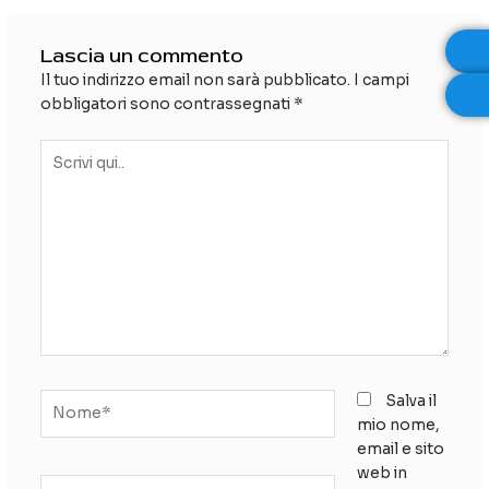
Lascia un commento
Il tuo indirizzo email non sarà pubblicato.
I campi
obbligatori sono contrassegnati
*
Scrivi
qui..
Nome*
Salva il
mio nome,
email e sito
web in
Email*