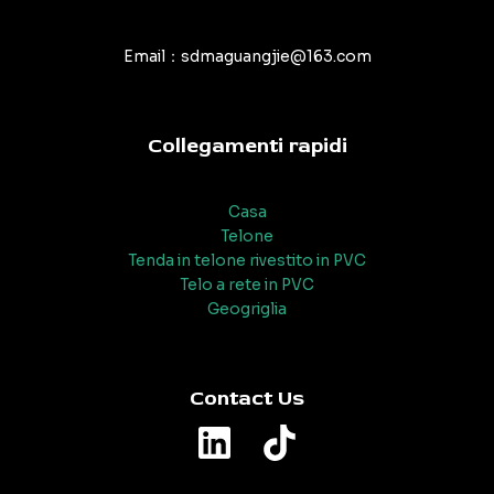
Email：sdmaguangjie@163.com
Collegamenti rapidi
Casa
Telone
Tenda in telone rivestito in PVC
Telo a rete in PVC
Geogriglia
Contact Us