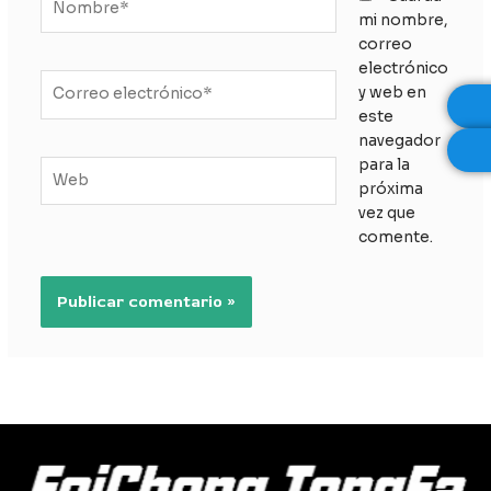
mi nombre,
correo
electrónico
Correo
y web en
electrónico*
este
navegador
para la
Web
próxima
vez que
comente.