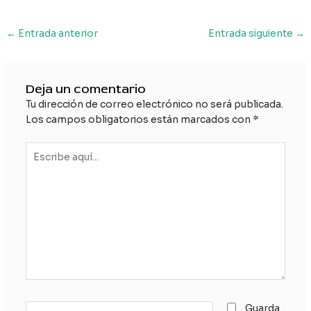
Navegación
←
Entrada anterior
Entrada siguiente
→
de
entradas
Deja un comentario
Tu dirección de correo electrónico no será publicada.
Los campos obligatorios están marcados con
*
Escribe
aquí...
Nombre*
Guarda