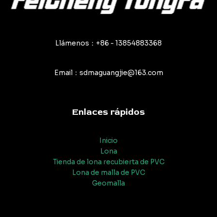
Llámenos：+86 - 13854883368
Email：sdmaguangjie@163.com
Enlaces rápidos
Inicio
Lona
Tienda de lona recubierta de PVC
Lona de malla de PVC
Geomalla