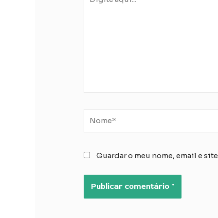
aqui...
Nome*
Guardar o meu nome, email e site