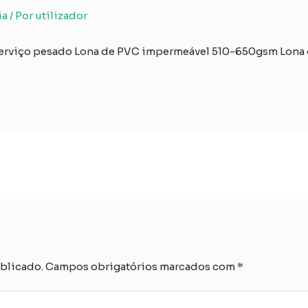
ia
/ Por
utilizador
 serviço pesado Lona de PVC impermeável 510-650gsm Lona
blicado.
Campos obrigatórios marcados com
*