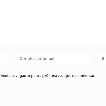
Correio
Síti
eletrónico*
We
 neste navegador para a próxima vez que eu comentar.