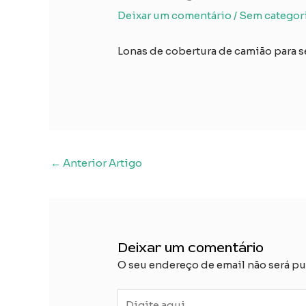
Deixar um comentário
/
Sem categor
Lonas de cobertura de camião para
Navegação
←
Anterior Artigo
posterior
Deixar um comentário
O seu endereço de email não será pu
Digite