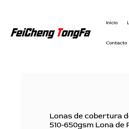
Saltar
para
o
Início
conteúdo
Contacto
Lonas de cobertura d
510-650gsm Lona de 