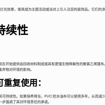
甚至灯光效果，使其成为主题活动或派对上引人注目的装饰品。它们的
持续性
在开始提供由回收材料制成或具有更强生物降解性的聚氯乙烯篷布。这
废弃物对环境的影响。
可重复使用：
其可持续性。如果保养得当，PVC 防水油布可以使用多年，从而减
一步强调了其对环境责任的承诺。