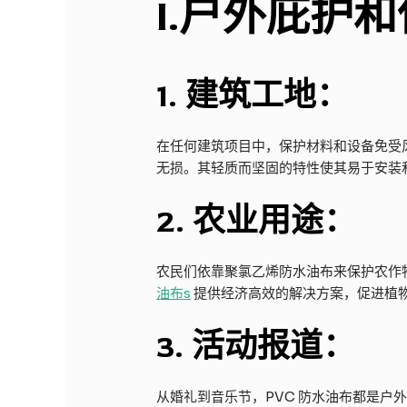
I
.户外庇护和
1.
建筑工地：
在任何建筑项目中，保护材料和设备免受
无损。其轻质而坚固的特性使其易于安装
2.
农业用途：
农民们依靠聚氯乙烯防水油布来保护农作
油布
s
提供经济高效的解决方案，促进植
3.
活动报道：
从婚礼到音乐节，PVC 防水油布都是