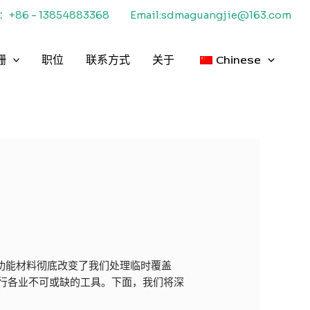
+86 - 13854883368
Email:sdmaguangjie@163.com
栅
职位
联系方式
关于
Chinese
功能材料彻底改变了我们处理临时覆盖
行各业不可或缺的工具。下面，我们将深