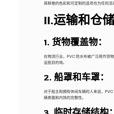
其鲜艳的色彩和可定制的选项也为任何活
II
.运输和仓
1.
货物覆盖物：
在物流行业，PVC 防水布被广泛用作
运抵目的地。
2.
船罩和车罩：
对于船主和拥有休闲车辆的人来说，PV
辆表面和内饰的完整性。
3.
临时存储结构