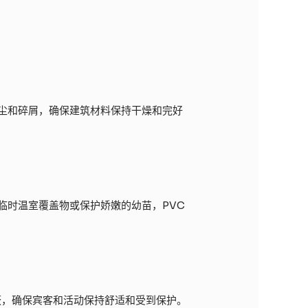
尘和碎屑，确保建筑材料保持干燥和完好
临时温室覆盖物或保护娇嫩的幼苗，PVC
蔽，确保宾客和活动保持舒适和受到保护。