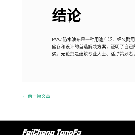
结论
PVC 防水油布是一种用途广泛、经久耐
储存和设计的首选解决方案，证明了自己
遇。无论您是建筑专业人士、活动策划者
邮
←
前一篇文章
政
导
航