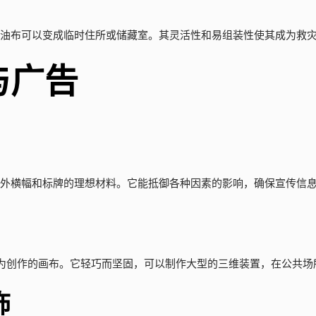
防水油布可以变成临时住所或储藏室。其灵活性和易组装性使其成为救
与广告
是户外横幅和标牌的理想材料。它能抵御各种因素的影响，确保宣传信
为创作的画布。它轻巧而坚固，可以制作大型的三维装置，在公共场
饰