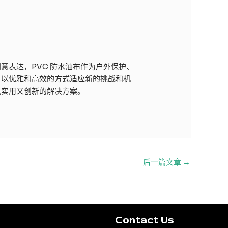
意表达，PVC 防水油布作为户外保护、
，以优雅和高效的方式适应新的挑战和机
既实用又创新的解决方案。
后一篇文章
→
Contact Us