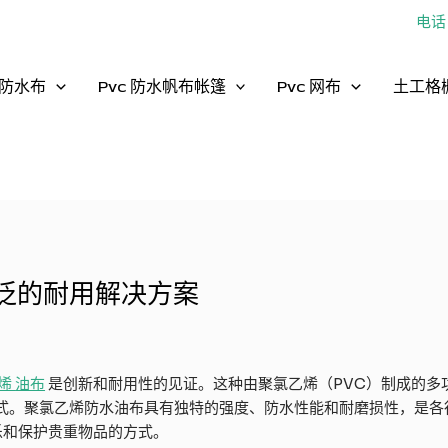
电话：
防水布
Pvc 防水帆布帐篷
Pvc 网布
土工格
广泛的耐用解决方案
烯
油布
是创新和耐用性的见证。这种由聚氯乙烯（PVC）制成的多
式。聚氯乙烯防水油布具有独特的强度、防水性能和耐磨损性，是各
娱乐和保护贵重物品的方式。