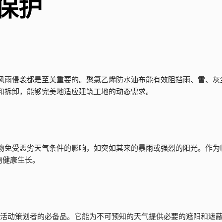
保护
风雨侵袭都是至关重要的。聚氯乙烯防水油布能有效阻挡雨、雪、灰
和拆卸，能够完美地适应建筑工地的动态需求。
物免受恶劣天气条件的影响，如突如其来的暴雨或强烈的阳光。作为
物健康生长。
户外活动策划者的必备品。它能为不可预知的天气提供必要的遮阳和遮