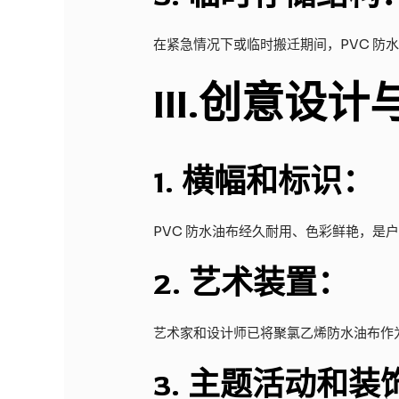
在紧急情况下或临时搬迁期间，PVC 
III
.创意设计
1.
横幅和标识：
PVC 防水油布经久耐用、色彩鲜艳，
2.
艺术装置：
艺术家和设计师已将聚氯乙烯防水油布作
3.
主题活动和装