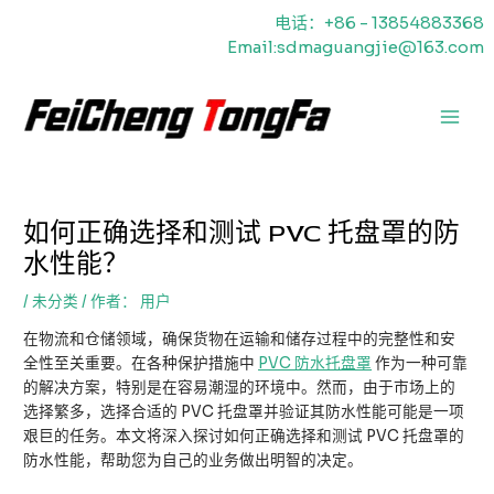
跳
电话：+86 - 13854883368
至
Email:sdmaguangjie@163.com
内
容
主
菜
单
如何正确选择和测试 PVC 托盘罩的防
水性能？
/
未分类
/ 作者：
用户
在物流和仓储领域，确保货物在运输和储存过程中的完整性和安
全性至关重要。在各种保护措施中
PVC 防水托盘罩
作为一种可靠
的解决方案，特别是在容易潮湿的环境中。然而，由于市场上的
选择繁多，选择合适的 PVC 托盘罩并验证其防水性能可能是一项
艰巨的任务。本文将深入探讨如何正确选择和测试 PVC 托盘罩的
防水性能，帮助您为自己的业务做出明智的决定。