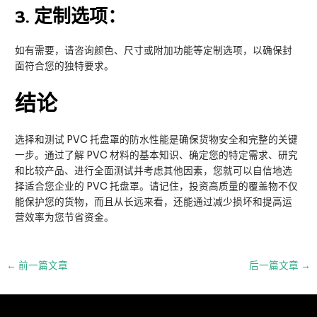
3.
定制选项：
如有需要，请咨询颜色、尺寸或附加功能等定制选项，以确保封
面符合您的独特要求。
结论
选择和测试 PVC 托盘罩的防水性能是确保货物安全和完整的关键
一步。通过了解 PVC 材料的基本知识、确定您的特定需求、研究
和比较产品、进行全面测试并考虑其他因素，您就可以自信地选
择适合您企业的 PVC 托盘罩。请记住，投资高质量的覆盖物不仅
能保护您的货物，而且从长远来看，还能通过减少损坏和提高运
营效率为您节省资金。
邮
←
前一篇文章
后一篇文章
→
政
导
航