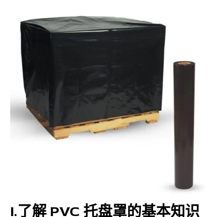
I
.了解 PVC 托盘罩的基本知识