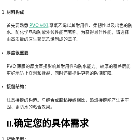
材料构成
首先要熟悉
PVC 材料
.聚氯乙烯以其耐用性、柔韧性以及出色的防
水、防化学品和防紫外线性能而著称。为获得最佳性能，请选择
由高质量的原生聚氯乙烯制成的盖子。
厚度很重要
PVC 薄膜的厚度直接影响其耐用性和防水能力。较厚的覆盖层能
更好地防止穿刺和撕裂，同时还能提供更强的防潮屏障。
接缝结构：
注意接缝的构造。与缝合或胶粘接缝相比，热熔接缝能产生更牢
固、更防水的粘合效果。
II
.确定您的具体需求
货物类型：