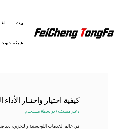
خطي
لى
لمحتوى
بيت
الق
شبكة جيوجرا
كيفية اختيار واختبار الأدا
/
غير مصنف
/ بواسطة
مستخدم
في عالم الخدمات اللوجستية والتخزين، يعد ضمان س