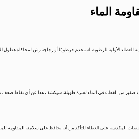
قاومة الماء
مة الغطاء الأولية للرطوبة. استخدم خرطومًا أو زجاجة رش لمحاكاة هطول الأ
جزء صغير من الغطاء في الماء لفترة طويلة. سيكشف هذا عن أي نقاط ضعف مح
منصات المكدسة على الغطاء للتأكد من أنه يحافظ على سلامته المقاومة للم