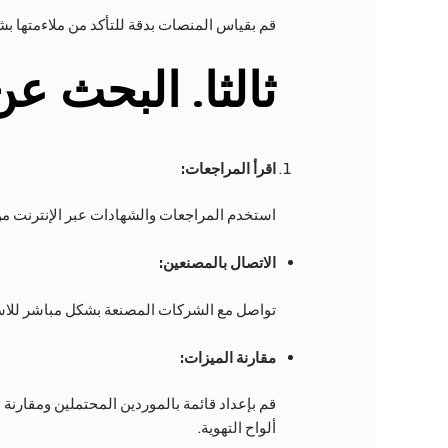
قم بقياس المنصات بدقة للتأكد من ملاءمتها بش
ثالثا
. البحث عن
اقرأ المراجعات:
استخدم المراجعات والشهادات عبر الإنترنت م
الاتصال بالمصنعين:
تواصل مع الشركات المصنعة بشكل مباشر للاس
مقارنة الميزات:
قم بإعداد قائمة بالموردين المحتملين ومقارنة 
ألواح التهوية.