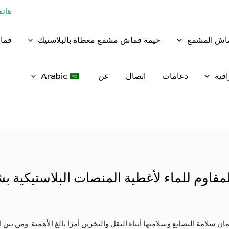
هاتف:+86 - 8
ماش المشمع
خيمة قماش مشمع مغطاة بالبلاستيك
قماش
فية
دعامات
اتصال
عن
Arabic
ء المقاوم للماء لأغطية المنصات البلاستيكية
لامة البضائع وسلامتها أثناء النقل والتخزين أمرًا بالغ الأهمية. ومن بين ال