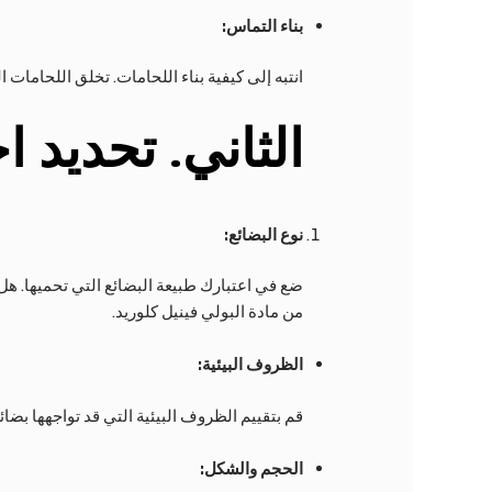
بناء التماس:
انتبه إلى كيفية بناء اللحامات. تخلق اللحامات 
الثاني
. تحديد ا
نوع البضائع:
ضع في اعتبارك طبيعة البضائع التي تحميها. ه
من مادة البولي فينيل كلوريد.
الظروف البيئية:
قم بتقييم الظروف البيئية التي قد تواجهها بضائعك
الحجم والشكل: