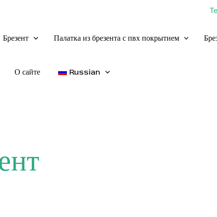
Т
Брезент
Палатка из брезента с пвх покрытием
Бре
О сайте
Russian
ент