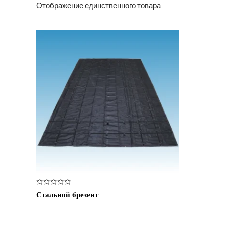
Отображение единственного товара
Оценка
Стальной брезент
0
из
5