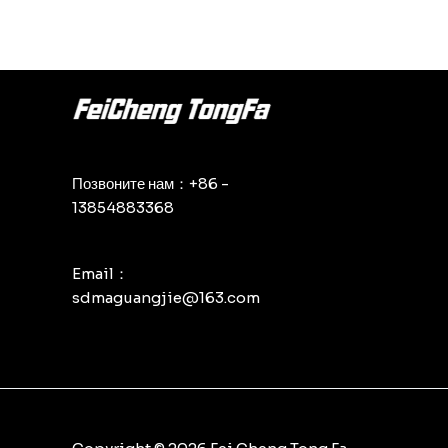
Позвоните нам：+86 -
13854883368
Email：
sdmaguangjie@163.com