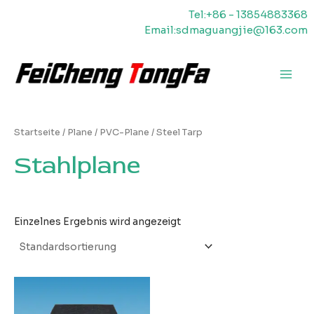
Zum
Tel:+86 - 13854883368
Inhalt
Email:sdmaguangjie@163.com
springen
Haup
Startseite
/
Plane
/
PVC-Plane
/ Steel Tarp
Stahlplane
Einzelnes Ergebnis wird angezeigt