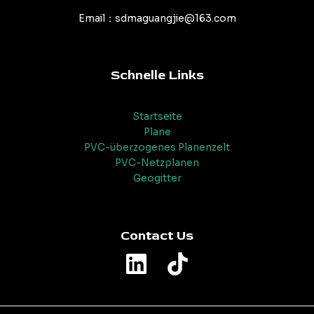
Email：sdmaguangjie@163.com
Schnelle Links
Startseite
Plane
PVC-überzogenes Planenzelt
PVC-Netzplanen
Geogitter
Contact Us