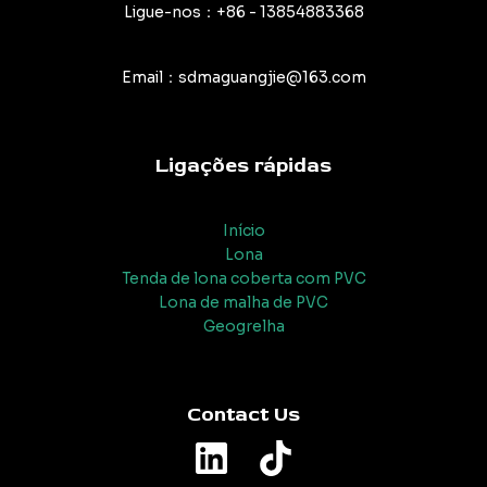
Ligue-nos：+86 - 13854883368
Email：sdmaguangjie@163.com
Ligações rápidas
Início
Lona
Tenda de lona coberta com PVC
Lona de malha de PVC
Geogrelha
Contact Us