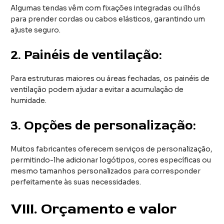
Algumas tendas vêm com fixações integradas ou ilhós
para prender cordas ou cabos elásticos, garantindo um
ajuste seguro.
2.
Painéis de ventilação:
Para estruturas maiores ou áreas fechadas, os painéis de
ventilação podem ajudar a evitar a acumulação de
humidade.
3.
Opções de personalização:
Muitos fabricantes oferecem serviços de personalização,
permitindo-lhe adicionar logótipos, cores específicas ou
mesmo tamanhos personalizados para corresponder
perfeitamente às suas necessidades.
VIII
. Orçamento e valor