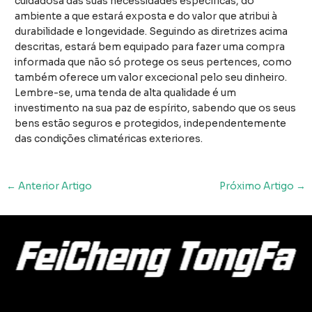
cuidadosa das suas necessidades específicas, do
ambiente a que estará exposta e do valor que atribui à
durabilidade e longevidade. Seguindo as diretrizes acima
descritas, estará bem equipado para fazer uma compra
informada que não só protege os seus pertences, como
também oferece um valor excecional pelo seu dinheiro.
Lembre-se, uma tenda de alta qualidade é um
investimento na sua paz de espírito, sabendo que os seus
bens estão seguros e protegidos, independentemente
das condições climatéricas exteriores.
Navegação
←
Anterior Artigo
Próximo Artigo
→
posterior