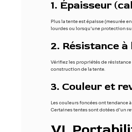
1.
Épaisseur (cal
Plus la tente est épaisse (mesurée en
lourdes ou lorsqu'une protection su
2.
Résistance à 
Vérifiez les propriétés de résistanc
construction de la tente.
3.
Couleur et re
Les couleurs foncées ont tendance à a
Certaines tentes sont dotées d'un rev
VI
. Portabil