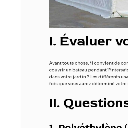
I
. Évaluer v
Avant toute chose, il convient de c
couvrir un bateau pendant l'intersai
dans votre jardin ? Les différents us
fois que vous aurez déterminé votre
II
. Question
1.
Polyéthylène (