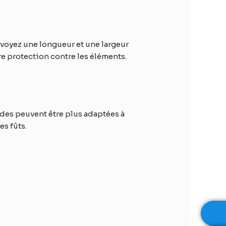
évoyez une longueur et une largeur
 protection contre les éléments.
ndes peuvent être plus adaptées à
s fûts.