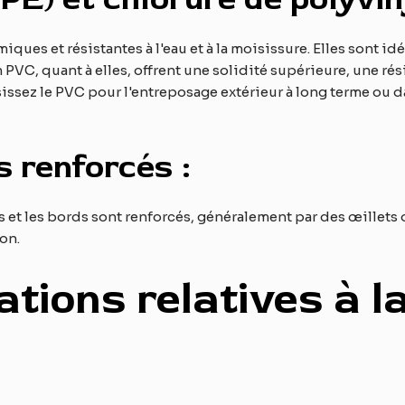
iques et résistantes à l'eau et à la moisissure. Elles sont id
n PVC, quant à elles, offrent une solidité supérieure, une r
sissez le PVC pour l'entreposage extérieur à long terme ou 
s renforcés :
 et les bords sont renforcés, généralement par des œillets o
ion.
tions relatives à la 