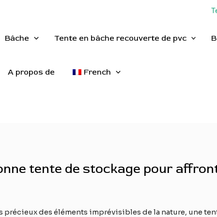
T
Bâche
Tente en bâche recouverte de pvc
B
A propos de
French
onne tente de stockage pour affront
ns précieux des éléments imprévisibles de la nature, une te