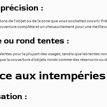
précision :
ons de l'objet ou de la zone que vous souhaitez couvrir. Pr
ouverture complète et un chevauchement pour une meilleure
e ou rond
tente
s :
alentes pour la plupart des usages, tandis que les tentes ro
que la couverture d'objets ronds comme des réservoirs ou de
nce aux intempéries
ation :