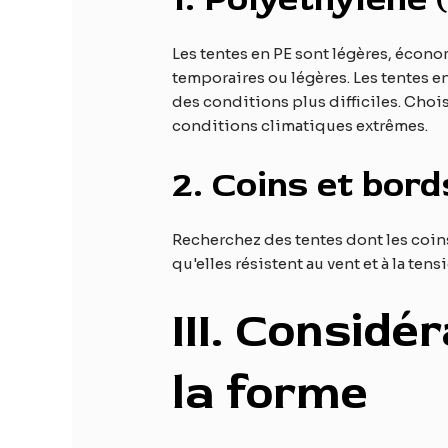
Les tentes en PE sont légères, économ
temporaires ou légères. Les tentes e
des conditions plus difficiles. Choi
conditions climatiques extrêmes.
2.
Coins et bord
Recherchez des tentes dont les coins
qu'elles résistent au vent et à la tens
III
. Considéra
la forme