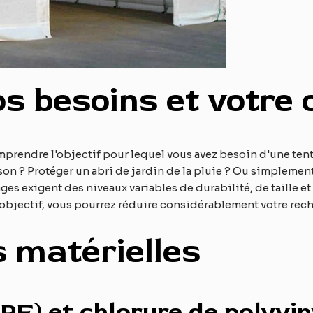
os besoins et votre 
omprendre l'objectif pour lequel vous avez besoin d'une te
son ? Protéger un abri de jardin de la pluie ? Ou simpleme
ages exigent des niveaux variables de durabilité, de taille e
 objectif, vous pourrez réduire considérablement votre rec
s matérielles
PE) et chlorure de polyvin