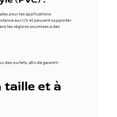
éales pour les applications
ésistance aux UV et peuvent supporter
dans les régions soumises à des
u des ourlets, afin de garantir
taille et à