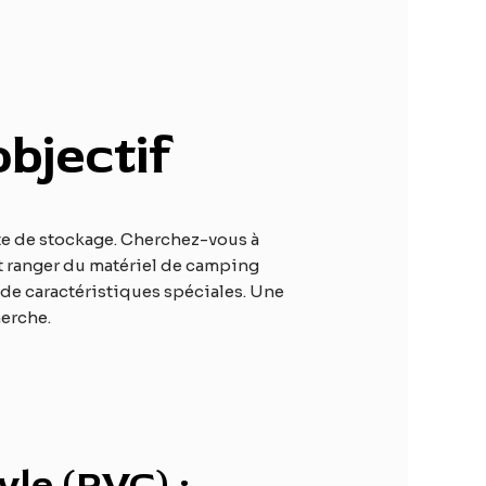
objectif
nte de stockage. Cherchez-vous à
nt ranger du matériel de camping
t de caractéristiques spéciales. Une
herche.
yle (PVC) :