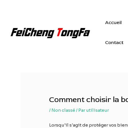
Aller
au
contenu
Accueil
Contact
Comment choisir la b
/
Non classé
/ Par
utilisateur
Lorsqu'il s'agit de protéger vos bie