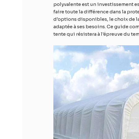
polyvalente est un investissement es
faire toute la différence dans la pro
d'options disponibles, le choix de la 
adaptée à ses besoins. Ce guide com
tente qui résistera à l'épreuve du te