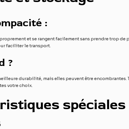
compacité :
 proprement et se rangent facilement sans prendre trop de p
 faciliter le transport.
d ?
meilleure durabilité, mais elles peuvent être encombrantes
tes votre choix.
ristiques spéciales
s