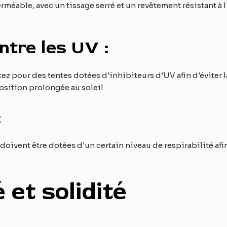
erméable, avec un tissage serré et un revêtement résistant à l
ntre les UV :
tez pour des tentes dotées d'inhibiteurs d'UV afin d'éviter la
osition prolongée au soleil.
:
 doivent être dotées d'un certain niveau de respirabilité afi
é et solidité