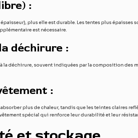
ibre) :
 épaisseur), plus elle est durable. Les tentes plus épaisses 
pplémentaire est nécessaire.
la déchirure :
e à la déchirure, souvent indiquées par la composition des 
vêtement :
bsorber plus de chaleur, tandis que les teintes claires reflè
êtement spécial qui renforce leur durabilité et leur résistan
ité et stockage