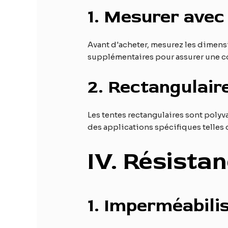
1.
Mesurer avec 
Avant d'acheter, mesurez les dimensi
supplémentaires pour assurer une c
2.
Rectangulair
Les tentes rectangulaires sont polyv
des applications spécifiques telles 
IV
. Résista
1.
Imperméabilis