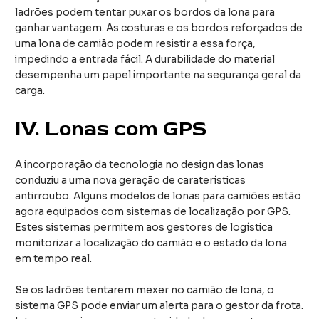
ladrões podem tentar puxar os bordos da lona para
ganhar vantagem. As costuras e os bordos reforçados de
uma lona de camião podem resistir a essa força,
impedindo a entrada fácil. A durabilidade do material
desempenha um papel importante na segurança geral da
carga.
IV.
Lonas com GPS
A incorporação da tecnologia no design das lonas
conduziu a uma nova geração de caraterísticas
antirroubo. Alguns modelos de lonas para camiões estão
agora equipados com sistemas de localização por GPS.
Estes sistemas permitem aos gestores de logística
monitorizar a localização do camião e o estado da lona
em tempo real.
Se os ladrões tentarem mexer no camião de lona, o
sistema GPS pode enviar um alerta para o gestor da frota.