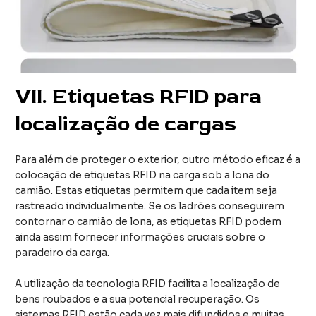
VII.
Etiquetas RFID para
localização de cargas
Para além de proteger o exterior, outro método eficaz é a
colocação de etiquetas RFID na carga sob a lona do
camião. Estas etiquetas permitem que cada item seja
rastreado individualmente. Se os ladrões conseguirem
contornar o camião de lona, as etiquetas RFID podem
ainda assim fornecer informações cruciais sobre o
paradeiro da carga.
A utilização da tecnologia RFID facilita a localização de
bens roubados e a sua potencial recuperação. Os
sistemas RFID estão cada vez mais difundidos e muitas