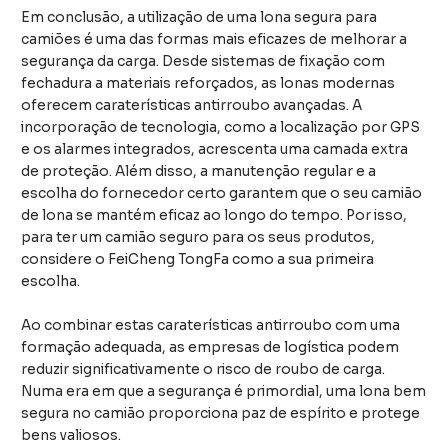
Em conclusão, a utilização de uma lona segura para
camiões é uma das formas mais eficazes de melhorar a
segurança da carga. Desde sistemas de fixação com
fechadura a materiais reforçados, as lonas modernas
oferecem caraterísticas antirroubo avançadas. A
incorporação de tecnologia, como a localização por GPS
e os alarmes integrados, acrescenta uma camada extra
de proteção. Além disso, a manutenção regular e a
escolha do fornecedor certo garantem que o seu camião
de lona se mantém eficaz ao longo do tempo. Por isso,
para ter um camião seguro para os seus produtos,
considere o FeiCheng TongFa como a sua primeira
escolha.
Ao combinar estas caraterísticas antirroubo com uma
formação adequada, as empresas de logística podem
reduzir significativamente o risco de roubo de carga.
Numa era em que a segurança é primordial, uma lona bem
segura no camião proporciona paz de espírito e protege
bens valiosos.