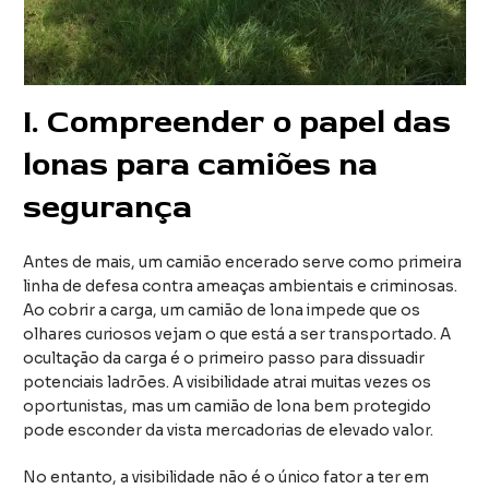
I.
Compreender o papel das
lonas para camiões na
segurança
Antes de mais, um camião encerado serve como primeira
linha de defesa contra ameaças ambientais e criminosas.
Ao cobrir a carga, um camião de lona impede que os
olhares curiosos vejam o que está a ser transportado. A
ocultação da carga é o primeiro passo para dissuadir
potenciais ladrões. A visibilidade atrai muitas vezes os
oportunistas, mas um camião de lona bem protegido
pode esconder da vista mercadorias de elevado valor.
No entanto, a visibilidade não é o único fator a ter em