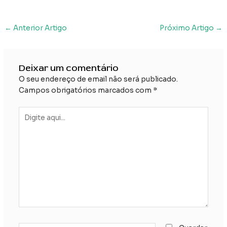
Navegação
←
Anterior Artigo
Próximo Artigo
→
posterior
Deixar um comentário
O seu endereço de email não será publicado.
Campos obrigatórios marcados com
*
Digite
aqui...