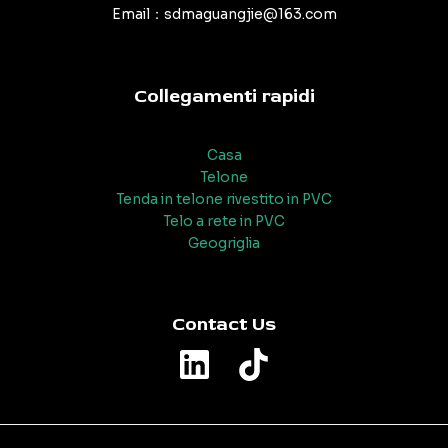
Email：sdmaguangjie@163.com
Collegamenti rapidi
Casa
Telone
Tenda in telone rivestito in PVC
Telo a rete in PVC
Geogriglia
Contact Us