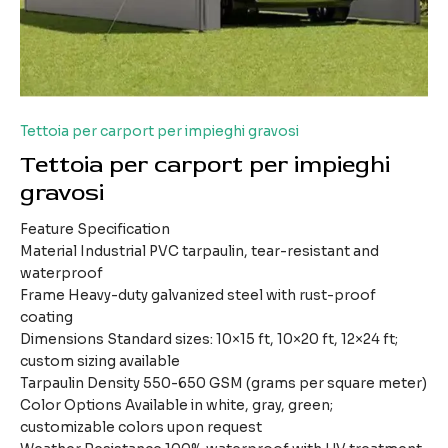
Tettoia per carport per impieghi gravosi
Tettoia per carport per impieghi
gravosi
Feature Specification
Material Industrial PVC tarpaulin, tear-resistant and
waterproof
Frame Heavy-duty galvanized steel with rust-proof
coating
Dimensions Standard sizes: 10×15 ft, 10×20 ft, 12×24 ft;
custom sizing available
Tarpaulin Density 550-650 GSM (grams per square meter)
Color Options Available in white, gray, green;
customizable colors upon request