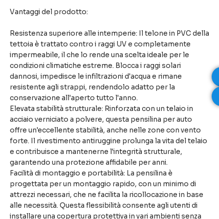
Vantaggi del prodotto:
Resistenza superiore alle intemperie: Il telone in PVC della
tettoia è trattato contro i raggi UV e completamente
impermeabile, il che lo rende una scelta ideale per le
condizioni climatiche estreme. Blocca i raggi solari
dannosi, impedisce le infiltrazioni d'acqua e rimane
resistente agli strappi, rendendolo adatto per la
conservazione all'aperto tutto l'anno.
Elevata stabilità strutturale: Rinforzata con un telaio in
acciaio verniciato a polvere, questa pensilina per auto
offre un'eccellente stabilità, anche nelle zone con vento
forte. Il rivestimento antiruggine prolunga la vita del telaio
e contribuisce a mantenerne l'integrità strutturale,
garantendo una protezione affidabile per anni.
Facilità di montaggio e portabilità: La pensilina è
progettata per un montaggio rapido, con un minimo di
attrezzi necessari, che ne facilita la ricollocazione in base
alle necessità. Questa flessibilità consente agli utenti di
installare una copertura protettiva in vari ambienti senza