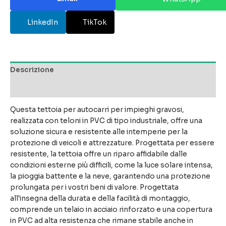
LinkedIn
TikTok
Descrizione
Recensioni (0)
Questa tettoia per autocarri per impieghi gravosi,
realizzata con teloni in PVC di tipo industriale, offre una
soluzione sicura e resistente alle intemperie per la
protezione di veicoli e attrezzature. Progettata per essere
resistente, la tettoia offre un riparo affidabile dalle
condizioni esterne più difficili, come la luce solare intensa,
la pioggia battente e la neve, garantendo una protezione
prolungata per i vostri beni di valore. Progettata
all'insegna della durata e della facilità di montaggio,
comprende un telaio in acciaio rinforzato e una copertura
in PVC ad alta resistenza che rimane stabile anche in