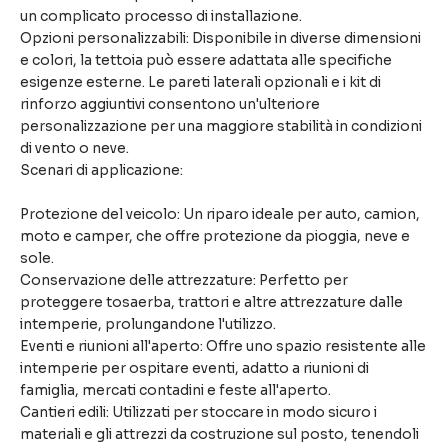
un complicato processo di installazione.
Opzioni personalizzabili: Disponibile in diverse dimensioni
e colori, la tettoia può essere adattata alle specifiche
esigenze esterne. Le pareti laterali opzionali e i kit di
rinforzo aggiuntivi consentono un'ulteriore
personalizzazione per una maggiore stabilità in condizioni
di vento o neve.
Scenari di applicazione:
Protezione del veicolo: Un riparo ideale per auto, camion,
moto e camper, che offre protezione da pioggia, neve e
sole.
Conservazione delle attrezzature: Perfetto per
proteggere tosaerba, trattori e altre attrezzature dalle
intemperie, prolungandone l'utilizzo.
Eventi e riunioni all'aperto: Offre uno spazio resistente alle
intemperie per ospitare eventi, adatto a riunioni di
famiglia, mercati contadini e feste all'aperto.
Cantieri edili: Utilizzati per stoccare in modo sicuro i
materiali e gli attrezzi da costruzione sul posto, tenendoli