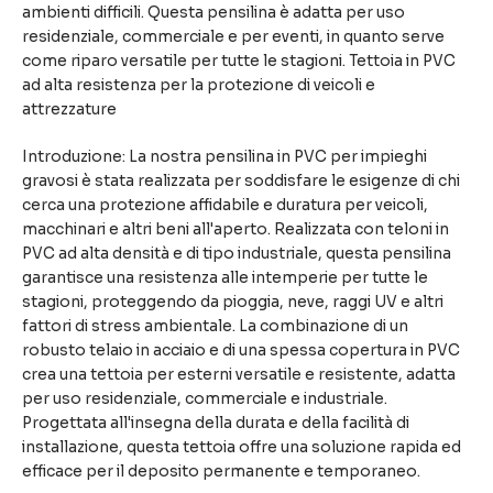
ambienti difficili. Questa pensilina è adatta per uso
residenziale, commerciale e per eventi, in quanto serve
come riparo versatile per tutte le stagioni. Tettoia in PVC
ad alta resistenza per la protezione di veicoli e
attrezzature
Introduzione: La nostra pensilina in PVC per impieghi
gravosi è stata realizzata per soddisfare le esigenze di chi
cerca una protezione affidabile e duratura per veicoli,
macchinari e altri beni all'aperto. Realizzata con teloni in
PVC ad alta densità e di tipo industriale, questa pensilina
garantisce una resistenza alle intemperie per tutte le
stagioni, proteggendo da pioggia, neve, raggi UV e altri
fattori di stress ambientale. La combinazione di un
robusto telaio in acciaio e di una spessa copertura in PVC
crea una tettoia per esterni versatile e resistente, adatta
per uso residenziale, commerciale e industriale.
Progettata all'insegna della durata e della facilità di
installazione, questa tettoia offre una soluzione rapida ed
efficace per il deposito permanente e temporaneo.