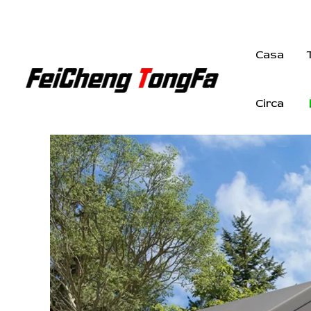
Vai
al
contenuto
Casa
Circa