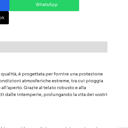
WhatsApp
ok
 qualità, è progettata per fornire una protezione
a condizioni atmosferiche estreme, tra cui pioggia
l'aperto. Grazie al telaio robusto e alla
tti dalle intemperie, prolungando la vita dei vostri