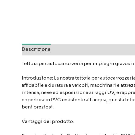
Descrizione
Recensioni (0)
Tettoia per autocarrozzeria per impieghi gravosi r
Introduzione: La nostra tettoia per autocarrozzeri
affidabile e duratura a veicoli, macchinari e attre
intensa, neve ed esposizione ai raggi UV, e rappre
copertura in PVC resistente all'acqua, questa tetto
beni preziosi.
Vantaggi del prodotto: