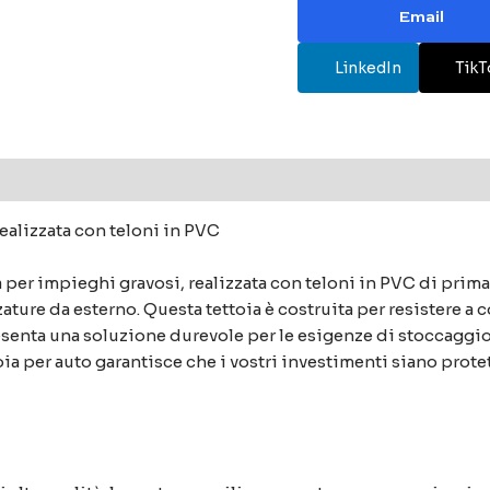
Email
LinkedIn
TikT
ealizzata con teloni in PVC
a per impieghi gravosi, realizzata con teloni in PVC di prima
zzature da esterno. Questa tettoia è costruita per resistere 
senta una soluzione durevole per le esigenze di stoccaggio al
ia per auto garantisce che i vostri investimenti siano prote