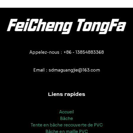
Appelez-nous：+86 - 13854883368
Email：sdmaguangjie@163.com
Liens rapides
Accueil
Bâche
Tente en bâche recouverte de PVC
Bâche en maille PVC