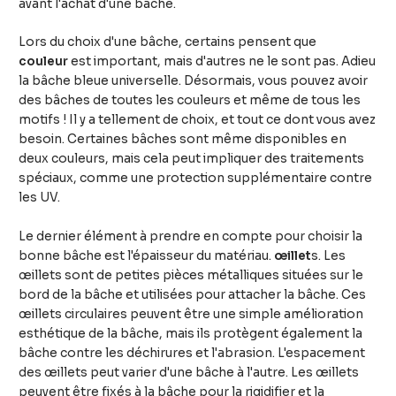
avant l'achat d'une bâche.
Lors du choix d'une bâche, certains pensent que
couleur
est important, mais d'autres ne le sont pas. Adieu
la bâche bleue universelle. Désormais, vous pouvez avoir
des bâches de toutes les couleurs et même de tous les
motifs ! Il y a tellement de choix, et tout ce dont vous avez
besoin. Certaines bâches sont même disponibles en
deux couleurs, mais cela peut impliquer des traitements
spéciaux, comme une protection supplémentaire contre
les UV.
Le dernier élément à prendre en compte pour choisir la
bonne bâche est l'épaisseur du matériau.
œillet
s. Les
œillets sont de petites pièces métalliques situées sur le
bord de la bâche et utilisées pour attacher la bâche. Ces
œillets circulaires peuvent être une simple amélioration
esthétique de la bâche, mais ils protègent également la
bâche contre les déchirures et l'abrasion. L'espacement
des œillets peut varier d'une bâche à l'autre. Les œillets
peuvent être fixés à la bâche pour la rigidifier et la