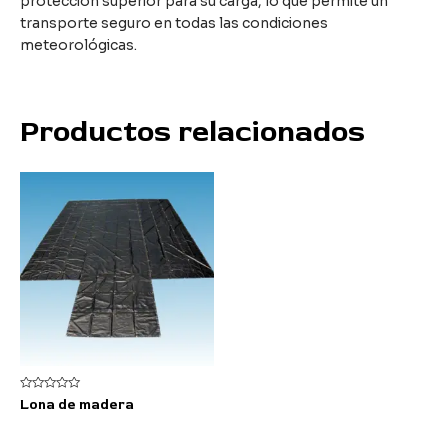
protección superior para su carga, lo que permite un
transporte seguro en todas las condiciones
meteorológicas.
Productos relacionados
Valorado
Lona de madera
con
0
de
5