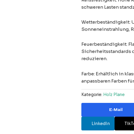
schweren Lasten standz
Wetterbeständigkeit: U
Sonneneinstrahlung, R
Feuerbeständigkeit: F
Sicherheitsstandards d
reduzieren.
Farbe: Erhältlich in kl
anpassbaren Farben für
Kategorie:
Holz Plane
E-Mail
LinkedIn
TikT