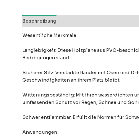
Beschreibung
Bewertungen (0)
Wesentliche Merkmale
Langlebigkeit: Diese Holzplane aus PVC-beschich
Bedingungen stand.
Sicherer Sitz: Verstärkte Ränder mit Ösen und D-
Geschwindigkeiten an ihrem Platz bleibt.
Witterungsbeständig: Mit ihren wasserdichten un
umfassenden Schutz vor Regen, Schnee und Sonn
Schwer entflammbar: Erfüllt die Normen für Schwe
Anwendungen