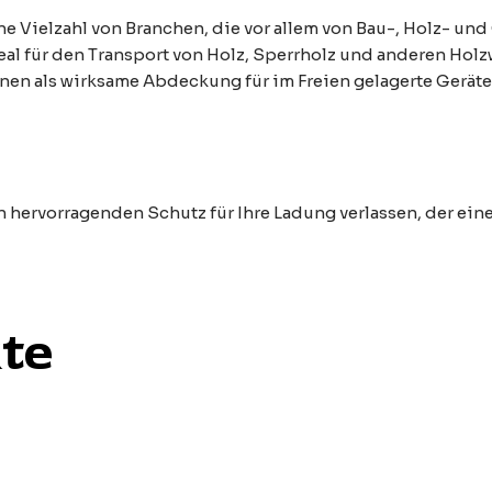
ine Vielzahl von Branchen, die vor allem von Bau-, Holz- un
deal für den Transport von Holz, Sperrholz und anderen Hol
en als wirksame Abdeckung für im Freien gelagerte Geräte
 hervorragenden Schutz für Ihre Ladung verlassen, der eine
te