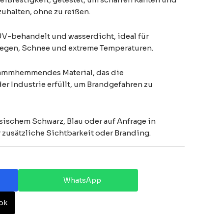
uhalten, ohne zu reißen.
V-behandelt und wasserdicht, ideal für
egen, Schnee und extreme Temperaturen.
lammhemmendes Material, das die
er Industrie erfüllt, um Brandgefahren zu
assischem Schwarz, Blau oder auf Anfrage in
 zusätzliche Sichtbarkeit oder Branding.
WhatsApp
ok