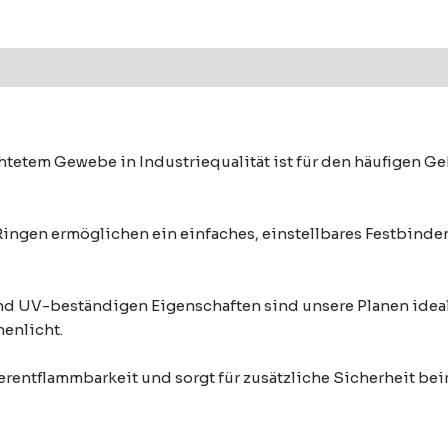
tetem Gewebe in Industriequalität ist für den häufigen G
Ringen ermöglichen ein einfaches, einstellbares Festbinden
d UV-beständigen Eigenschaften sind unsere Planen ideal 
enlicht.
rentflammbarkeit und sorgt für zusätzliche Sicherheit bei