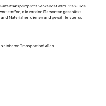
d Gütertransportprofis verwendet wird. Sie wurde
zwerkstoffen, die vor den Elementen geschützt
 und Materialien dienen und gewährleisten so
n sicheren Transport bei allen