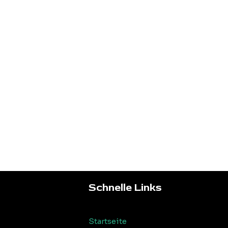
Schnelle Links
Startseite