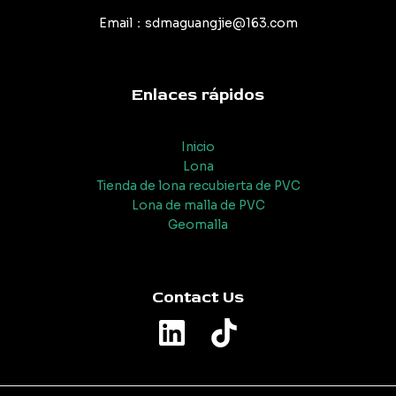
Email：sdmaguangjie@163.com
Enlaces rápidos
Inicio
Lona
Tienda de lona recubierta de PVC
Lona de malla de PVC
Geomalla
Contact Us