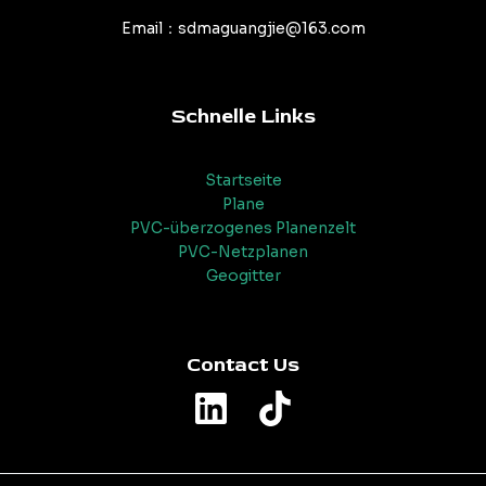
Email：sdmaguangjie@163.com
Schnelle Links
Startseite
Plane
PVC-überzogenes Planenzelt
PVC-Netzplanen
Geogitter
Contact Us