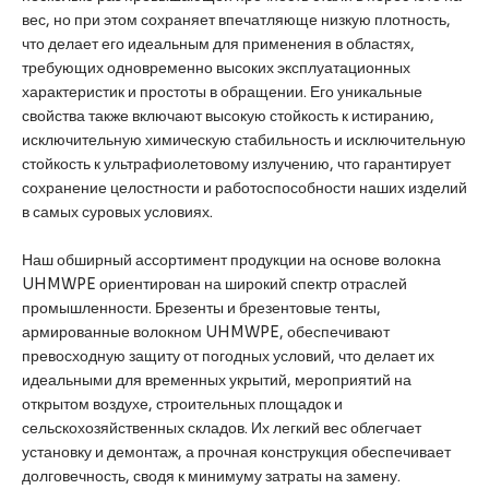
вес, но при этом сохраняет впечатляюще низкую плотность,
что делает его идеальным для применения в областях,
требующих одновременно высоких эксплуатационных
характеристик и простоты в обращении. Его уникальные
свойства также включают высокую стойкость к истиранию,
исключительную химическую стабильность и исключительную
стойкость к ультрафиолетовому излучению, что гарантирует
сохранение целостности и работоспособности наших изделий
в самых суровых условиях.
Наш обширный ассортимент продукции на основе волокна
UHMWPE ориентирован на широкий спектр отраслей
промышленности. Брезенты и брезентовые тенты,
армированные волокном UHMWPE, обеспечивают
превосходную защиту от погодных условий, что делает их
идеальными для временных укрытий, мероприятий на
открытом воздухе, строительных площадок и
сельскохозяйственных складов. Их легкий вес облегчает
установку и демонтаж, а прочная конструкция обеспечивает
долговечность, сводя к минимуму затраты на замену.