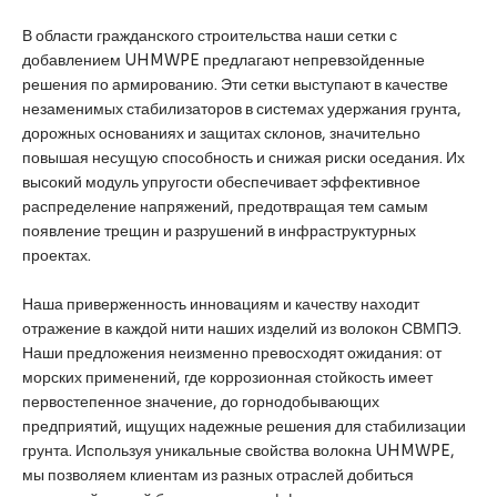
В области гражданского строительства наши сетки с
добавлением UHMWPE предлагают непревзойденные
решения по армированию. Эти сетки выступают в качестве
незаменимых стабилизаторов в системах удержания грунта,
дорожных основаниях и защитах склонов, значительно
повышая несущую способность и снижая риски оседания. Их
высокий модуль упругости обеспечивает эффективное
распределение напряжений, предотвращая тем самым
появление трещин и разрушений в инфраструктурных
проектах.
Наша приверженность инновациям и качеству находит
отражение в каждой нити наших изделий из волокон СВМПЭ.
Наши предложения неизменно превосходят ожидания: от
морских применений, где коррозионная стойкость имеет
первостепенное значение, до горнодобывающих
предприятий, ищущих надежные решения для стабилизации
грунта. Используя уникальные свойства волокна UHMWPE,
мы позволяем клиентам из разных отраслей добиться