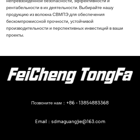
непревзойденной безопасности, эффективности и
рентабельности в их деятельности. Выбирайте нашу
продукцию из волокна СВМПЭ для обеспечения
бескомпромиссной прочности, устойчивой
производительности и перспективных инвестиций в ваши
проекты.
Позвоните нам：+86 - 13854883368
Email：sdmaguangjie@163.com