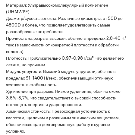
Материал: Ультравысокомолекулярный полиэтилен
(UHMWPE)
Диаметр/сухость волокна: Различные диаметры, от 50D до
4800D и более, что позволяет удовлетворить самые
разнообразные потребности.
Прочность на разрыв: высокая, обычно в пределах 2,8~40 Н/
текс (в зависимости от конкретной плотности и обработки
волокна).
Плотность: Приблизительно 0,97~0,98 г/см³, что делает его
легким, но прочным.
Модуль упругости: Высокий модуль упругости, обычно в
пределах 91~1400 Н/текс, обеспечивающий отличную
жесткость и стабильность.
Удлинение при разрыве: Низкое удлинение, обычно около
3,5%~3,7%, что свидетельствует о высокой способности
поглощать энергию и ударопрочности.
Химическая стойкость: Превосходная устойчивость к
кислотам, щелочам и различным химическим веществам,
обеспечивающая долговременную работу в суровых
условиях.