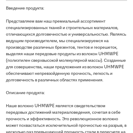
Введение продукта:
Представляем вам наш премиальный ассортимент
специализированных тканей и строительных материалов,
отличающихся долговечностью и универсальностью. Являясь
ведущим производителем, мы специализируемся на
производстве различных брезентов, тентов и георешеток,
выделяя наши передовые продукты из волокон UHMWPE
(полиэтилен сверхвысокой молекулярной массы). Созданные
для совершенства, наши предложения из волокон UHMWPE
обеспечивают непревзойденную прочность, легкость и
долговечность в различных областях применения.
Описание продукта:
Наше волокно UHMWPE является свидетельством
передовых достижений материаловедения, сочетая в себе
прочность и эффективность. Это революционное волокно
может похвастаться исключительной прочностью на разрыв, в
несколько раз превышающей прочность стали в пересчете на