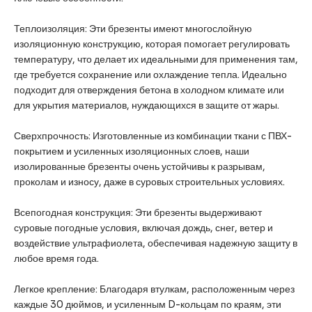
Теплоизоляция: Эти брезенты имеют многослойную
изоляционную конструкцию, которая помогает регулировать
температуру, что делает их идеальными для применения там,
где требуется сохранение или охлаждение тепла. Идеально
подходит для отверждения бетона в холодном климате или
для укрытия материалов, нуждающихся в защите от жары.
Сверхпрочность: Изготовленные из комбинации ткани с ПВХ-
покрытием и усиленных изоляционных слоев, наши
изолированные брезенты очень устойчивы к разрывам,
проколам и износу, даже в суровых строительных условиях.
Всепогодная конструкция: Эти брезенты выдерживают
суровые погодные условия, включая дождь, снег, ветер и
воздействие ультрафиолета, обеспечивая надежную защиту в
любое время года.
Легкое крепление: Благодаря втулкам, расположенным через
каждые 30 дюймов, и усиленным D-кольцам по краям, эти