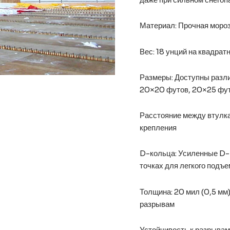
Материал: Прочная моро
Вес: 18 унций на квадрат
Размеры: Доступны разл
20×20 футов, 20×25 фут
Расстояние между втулка
крепления
D-кольца: Усиленные D-к
точках для легкого подъе
Толщина: 20 мил (0,5 мм
разрывам
Устойчивость к разрыва