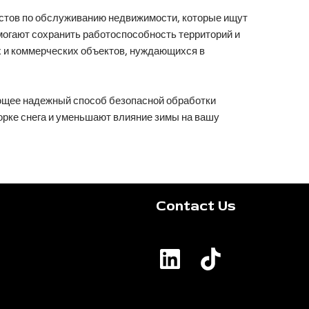
стов по обслуживанию недвижимости, которые ищут
могают сохранить работоспособность территорий и
х и коммерческих объектов, нуждающихся в
ающее надежный способ безопасной обработки
орке снега и уменьшают влияние зимы на вашу
Contact Us