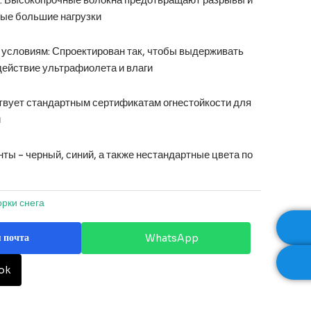
ые большие нагрузки
 условиям: Спроектирован так, чтобы выдерживать
действие ультрафиолета и влаги
твует стандартным сертификатам огнестойкости для
и
ты - черный, синий, а также нестандартные цвета по
орки снега
 почта
WhatsApp
ok