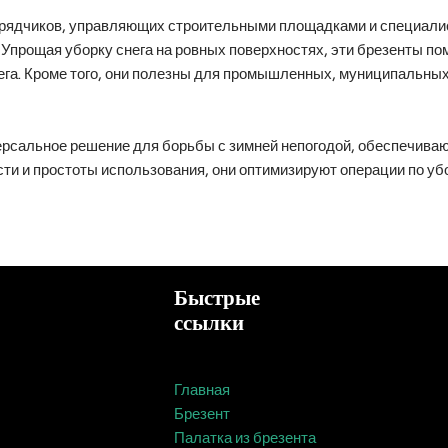
дрядчиков, управляющих строительными площадками и специали
 Упрощая уборку снега на ровных поверхностях, эти брезенты по
нега. Кроме того, они полезны для промышленных, муниципальны
иверсальное решение для борьбы с зимней непогодой, обеспечив
ти и простоты использования, они оптимизируют операции по уб
Быстрые
ссылки
Главная
Брезент
Палатка из брезента