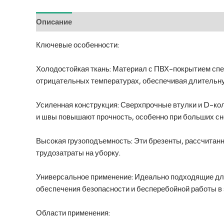
Описание
Отзывы (0)
Ключевые особенности:
Холодостойкая ткань: Материал с ПВХ-покрытием спе
отрицательных температурах, обеспечивая длительну
Усиленная конструкция: Сверхпрочные втулки и D-ко
и швы повышают прочность, особенно при больших сне
Высокая грузоподъемность: Эти брезенты, рассчитан
трудозатраты на уборку.
Универсальное применение: Идеально подходящие для 
обеспечения безопасности и бесперебойной работы в 
Области применения: