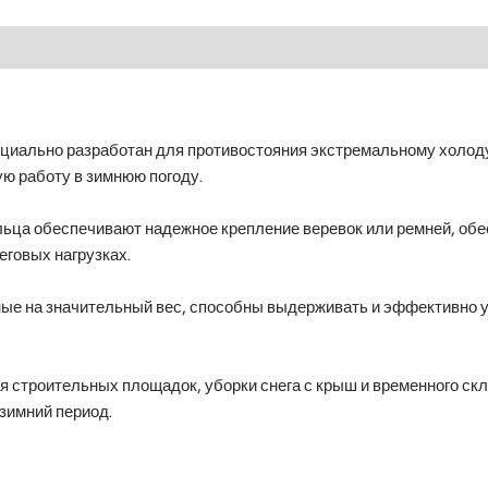
циально разработан для противостояния экстремальному холоду,
ю работу в зимнюю погоду.
льца обеспечивают надежное крепление веревок или ремней, обе
говых нагрузках.
ные на значительный вес, способны выдерживать и эффективно 
строительных площадок, уборки снега с крыш и временного скл
зимний период.