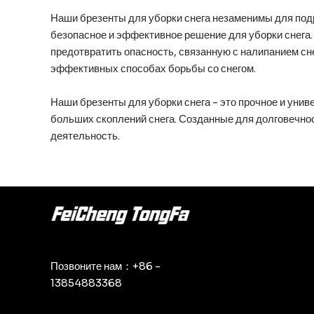
Наши брезенты для уборки снега незаменимы для по
безопасное и эффективное решение для уборки снега.
предотвратить опасность, связанную с налипанием с
эффективных способах борьбы со снегом.
Наши брезенты для уборки снега - это прочное и ун
больших скоплений снега. Созданные для долговечнос
деятельность.
Позвоните нам：+86 -
13854883368